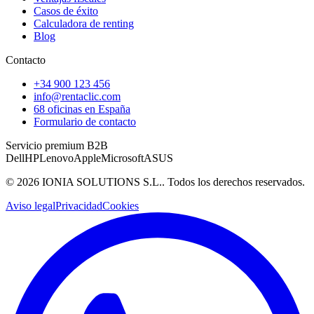
Casos de éxito
Calculadora de renting
Blog
Contacto
+34 900 123 456
info@rentaclic.com
68 oficinas en España
Formulario de contacto
Servicio premium B2B
Dell
HP
Lenovo
Apple
Microsoft
ASUS
©
2026
IONIA SOLUTIONS S.L.
. Todos los derechos reservados.
Aviso legal
Privacidad
Cookies