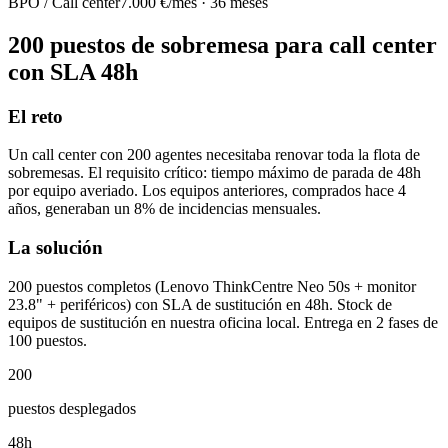
BPO / Call center
7.000 €/mes · 36 meses
200 puestos de sobremesa para call center
con SLA 48h
El reto
Un call center con 200 agentes necesitaba renovar toda la flota de
sobremesas. El requisito crítico: tiempo máximo de parada de 48h
por equipo averiado. Los equipos anteriores, comprados hace 4
años, generaban un 8% de incidencias mensuales.
La solución
200 puestos completos (Lenovo ThinkCentre Neo 50s + monitor
23.8" + periféricos) con SLA de sustitución en 48h. Stock de
equipos de sustitución en nuestra oficina local. Entrega en 2 fases de
100 puestos.
200
puestos desplegados
48h