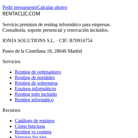
Pedir presupuesto
Calcular ahorro
RENTACLIC.COM
Servicio premium de renting informático para empresas.
Consultoría, soporte presencial y renovación incluidos.
IONIA SOLUTIONS S.L.
· CIF:
B70916754
Paseo de la Castellana 18, 28046 Madrid
Servicios
Renting de ordenadores
Renting de portátiles
Renting de sobremesa
Equipos informáticos
Renting todo incluido
Renting informático
Recursos
Catálogo de equipos
Cómo funciona
Renting vs compra
Ventajas fiscales