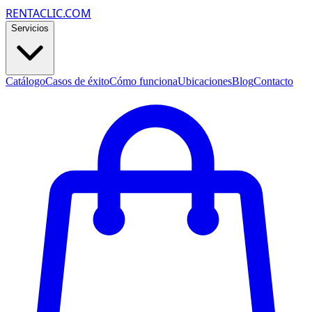
RENTACLIC.COM
Servicios
Catálogo
Casos de éxito
Cómo funciona
Ubicaciones
Blog
Contacto