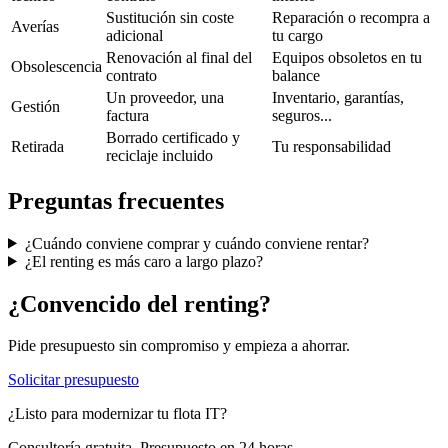
Sustitución sin coste
Reparación o recompra a
Averías
adicional
tu cargo
Renovación al final del
Equipos obsoletos en tu
Obsolescencia
contrato
balance
Un proveedor, una
Inventario, garantías,
Gestión
factura
seguros...
Borrado certificado y
Retirada
Tu responsabilidad
reciclaje incluido
Preguntas frecuentes
¿Cuándo conviene comprar y cuándo conviene rentar?
¿El renting es más caro a largo plazo?
¿Convencido del renting?
Pide presupuesto sin compromiso y empieza a ahorrar.
Solicitar presupuesto
¿Listo para modernizar tu flota IT?
Consultoría gratuita. Presupuesto en 24 horas.