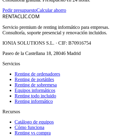
Pedir presupuesto
Calcular ahorro
RENTACLIC.COM
Servicio premium de renting informático para empresas.
Consultoría, soporte presencial y renovación incluidos.
IONIA SOLUTIONS S.L.
· CIF:
B70916754
Paseo de la Castellana 18, 28046 Madrid
Servicios
Renting de ordenadores
Renting de portátiles
Renting de sobremesa
Equipos informáticos
Renting todo incluido
Renting informático
Recursos
Catálogo de equipos
Cómo funciona
Renting vs compra