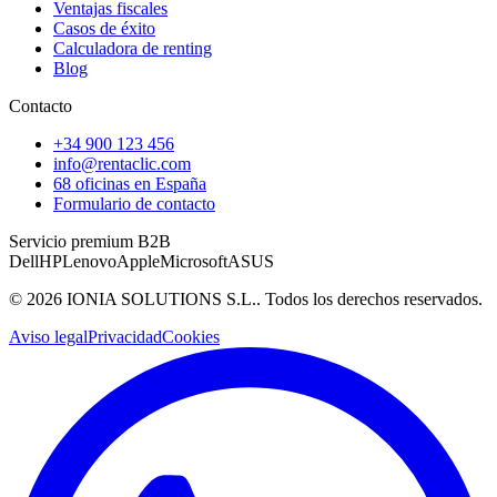
Ventajas fiscales
Casos de éxito
Calculadora de renting
Blog
Contacto
+34 900 123 456
info@rentaclic.com
68 oficinas en España
Formulario de contacto
Servicio premium B2B
Dell
HP
Lenovo
Apple
Microsoft
ASUS
©
2026
IONIA SOLUTIONS S.L.
. Todos los derechos reservados.
Aviso legal
Privacidad
Cookies