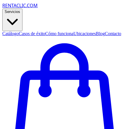
RENTACLIC.COM
Servicios
Catálogo
Casos de éxito
Cómo funciona
Ubicaciones
Blog
Contacto