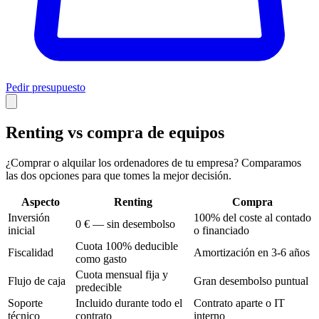
Pedir presupuesto
Renting vs compra de equipos
¿Comprar o alquilar los ordenadores de tu empresa? Comparamos
las dos opciones para que tomes la mejor decisión.
Aspecto
Renting
Compra
Inversión
100% del coste al contado
0 € — sin desembolso
inicial
o financiado
Cuota 100% deducible
Fiscalidad
Amortización en 3-6 años
como gasto
Cuota mensual fija y
Flujo de caja
Gran desembolso puntual
predecible
Soporte
Incluido durante todo el
Contrato aparte o IT
técnico
contrato
interno