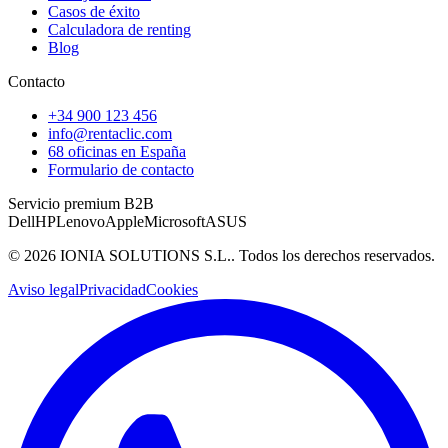
Casos de éxito
Calculadora de renting
Blog
Contacto
+34 900 123 456
info@rentaclic.com
68 oficinas en España
Formulario de contacto
Servicio premium B2B
Dell
HP
Lenovo
Apple
Microsoft
ASUS
©
2026
IONIA SOLUTIONS S.L.
. Todos los derechos reservados.
Aviso legal
Privacidad
Cookies