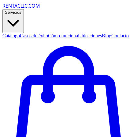
RENTACLIC.COM
Servicios
Catálogo
Casos de éxito
Cómo funciona
Ubicaciones
Blog
Contacto