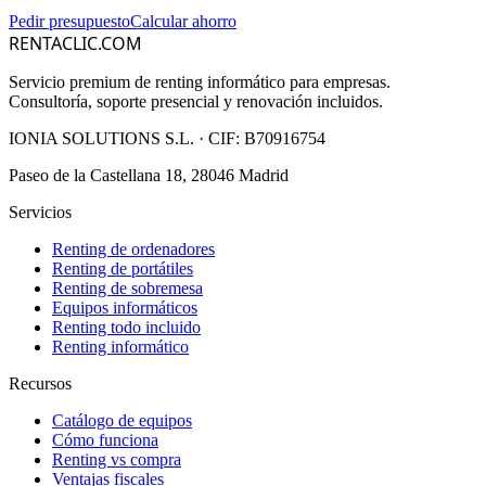
Pedir presupuesto
Calcular ahorro
RENTACLIC.COM
Servicio premium de renting informático para empresas.
Consultoría, soporte presencial y renovación incluidos.
IONIA SOLUTIONS S.L.
· CIF:
B70916754
Paseo de la Castellana 18, 28046 Madrid
Servicios
Renting de ordenadores
Renting de portátiles
Renting de sobremesa
Equipos informáticos
Renting todo incluido
Renting informático
Recursos
Catálogo de equipos
Cómo funciona
Renting vs compra
Ventajas fiscales