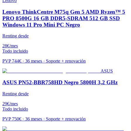
Lenovo
Lenovo ThinkCentre M75q Gen 5 AMD Ryzen™ 5
PRO 8500G 16 GB DDR5-SDRAM 512 GB SSD
Windows 11 Pro Mini PC Negro
Renting desde
28
€
/mes
Todo incluido
PVP
744
€ · 36 meses · Soporte + renovación
ASUS
ASUS PN52-BBR758HD Negro 5800H 3,2 GHz
Renting desde
29
€
/mes
Todo incluido
PVP
750
€ · 36 meses · Soporte + renovación