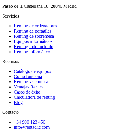
Paseo de la Castellana 18, 28046 Madrid
Servicios
Renting de ordenadores
Renting de portátiles
Renting de sobremesa
Equipos informáticos
Renting todo incluido
Renting informático
Recursos
Catálogo de equipos
Cómo funciona
Renting vs compra
Ventajas fiscales
Casos de éxito
Calculadora de renting
Blog
Contacto
+34 900 123 456
info@rentaclic.com