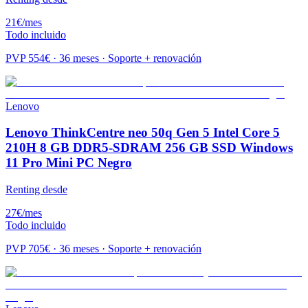
21
€
/mes
Todo incluido
PVP
554
€ · 36 meses · Soporte + renovación
Lenovo
Lenovo ThinkCentre neo 50q Gen 5 Intel Core 5
210H 8 GB DDR5-SDRAM 256 GB SSD Windows
11 Pro Mini PC Negro
Renting desde
27
€
/mes
Todo incluido
PVP
705
€ · 36 meses · Soporte + renovación