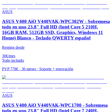
ASUS
ASUS V400 AiO V440VAK-WPC302W - Sobremesa
todo en uno 23.8" Full HD (Intel Core 5 210H,
16GB RAM, 512GB SSD, Graphics, Windows 11
Home) Blanco - Teclado QWERTY español
Renting desde
30
€
/mes
Todo incluido
PVP
778
€ · 36 meses · Soporte + renovación
ASUS
ASUS V400 AiO V440VAK-WPC1700 - Sobremesa
todo en uno 23.8" Full HD (Intel Core 7 240H,