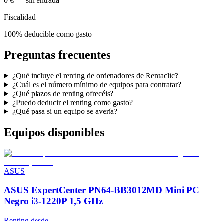
0 € — sin entrada
Fiscalidad
100% deducible como gasto
Preguntas frecuentes
¿Qué incluye el renting de ordenadores de Rentaclic?
¿Cuál es el número mínimo de equipos para contratar?
¿Qué plazos de renting ofrecéis?
¿Puedo deducir el renting como gasto?
¿Qué pasa si un equipo se avería?
Equipos disponibles
ASUS
ASUS ExpertCenter PN64-BB3012MD Mini PC
Negro i3-1220P 1,5 GHz
Renting desde