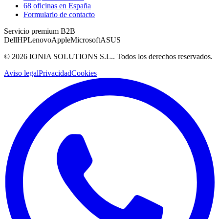
68 oficinas en España
Formulario de contacto
Servicio premium B2B
Dell
HP
Lenovo
Apple
Microsoft
ASUS
©
2026
IONIA SOLUTIONS S.L.
. Todos los derechos reservados.
Aviso legal
Privacidad
Cookies