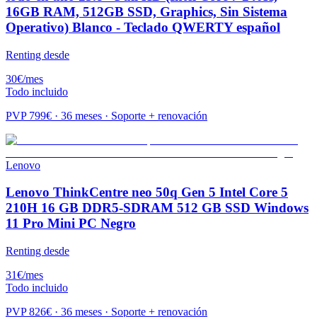
16GB RAM, 512GB SSD, Graphics, Sin Sistema
Operativo) Blanco - Teclado QWERTY español
Renting desde
30
€
/mes
Todo incluido
PVP
799
€ · 36 meses · Soporte + renovación
Lenovo
Lenovo ThinkCentre neo 50q Gen 5 Intel Core 5
210H 16 GB DDR5-SDRAM 512 GB SSD Windows
11 Pro Mini PC Negro
Renting desde
31
€
/mes
Todo incluido
PVP
826
€ · 36 meses · Soporte + renovación