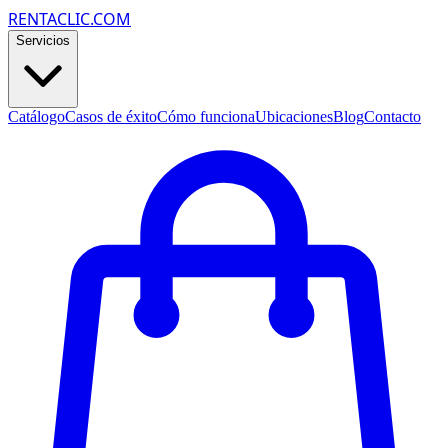
RENTACLIC.COM
Servicios
Catálogo
Casos de éxito
Cómo funciona
Ubicaciones
Blog
Contacto