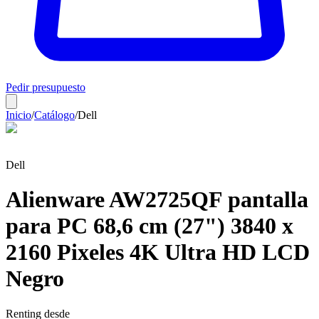
Pedir presupuesto
Inicio
/
Catálogo
/
Dell
Dell
Alienware AW2725QF pantalla
para PC 68,6 cm (27") 3840 x
2160 Pixeles 4K Ultra HD LCD
Negro
Renting desde