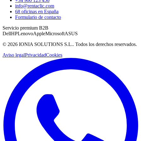
+34 900 123 456
info@rentaclic.com
68 oficinas en España
Formulario de contacto
Servicio premium B2B
Dell
HP
Lenovo
Apple
Microsoft
ASUS
©
2026
IONIA SOLUTIONS S.L.
. Todos los derechos reservados.
Aviso legal
Privacidad
Cookies