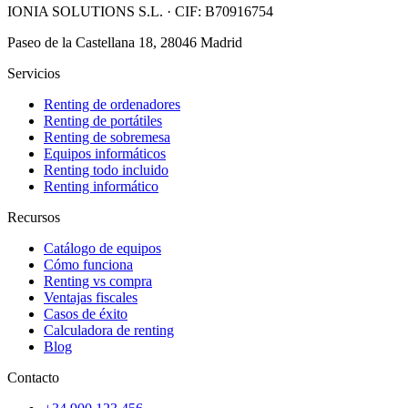
IONIA SOLUTIONS S.L.
· CIF:
B70916754
Paseo de la Castellana 18, 28046 Madrid
Servicios
Renting de ordenadores
Renting de portátiles
Renting de sobremesa
Equipos informáticos
Renting todo incluido
Renting informático
Recursos
Catálogo de equipos
Cómo funciona
Renting vs compra
Ventajas fiscales
Casos de éxito
Calculadora de renting
Blog
Contacto