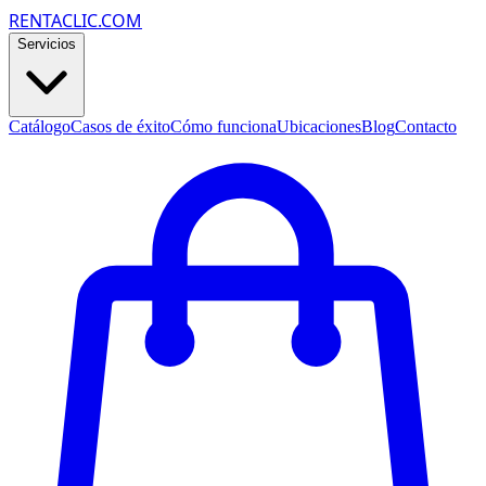
RENTACLIC.COM
Servicios
Catálogo
Casos de éxito
Cómo funciona
Ubicaciones
Blog
Contacto