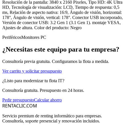
Resolución de la pantalla: 3840 x 2160 Pixeles, Tipo HD: 4K Ultra
HD, Tecnología de visualización: LCD, Tiempo de respuesta: 0,5
ms, Relación de aspecto nativa: 16:9, Ángulo de visión, horizontal:
178°, Ángulo de visión, vertical: 178°. Conector USB incorporado,
Versión de conector USB: 3.2 Gen 1 (3.1 Gen 1). montaje VESA,
Ajustes de altura. Color del producto: Negro
Periféricos
Monitores PC
¿Necesitas este equipo para tu empresa?
Consultoría previa gratuita. Configuramos la flota a medida.
Ver carrito y solicitar presupuesto
¿Listo para modernizar tu flota IT?
Consultoría gratuita. Presupuesto en 24 horas.
Pedir presupuesto
Calcular ahorro
RENTACLIC.COM
Servicio premium de renting informático para empresas.
Consultoría, soporte presencial y renovación incluidos.