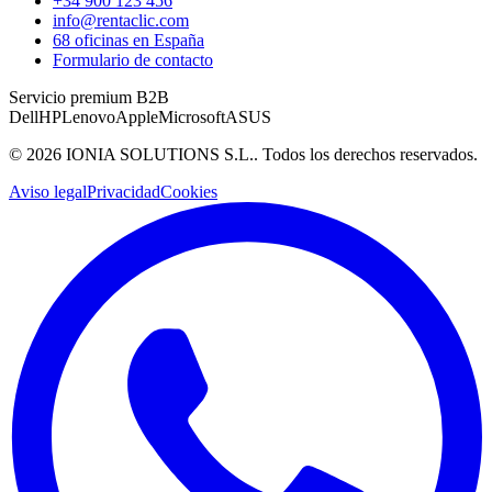
+34 900 123 456
info@rentaclic.com
68 oficinas en España
Formulario de contacto
Servicio premium B2B
Dell
HP
Lenovo
Apple
Microsoft
ASUS
©
2026
IONIA SOLUTIONS S.L.
. Todos los derechos reservados.
Aviso legal
Privacidad
Cookies