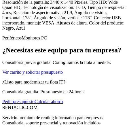
Resolución de la pantalla: 3440 x 1440 Pixeles, Tipo HD: Wide
Quad HD, Tecnología de visualización: LCD, Tiempo de respuesta:
4 ms, Relación de aspecto nativa: 21:9, Ángulo de visión,
horizontal: 178°, Ángulo de visión, vertical: 178°. Conector USB
incorporado. montaje VESA, Ajustes de altura. Color del producto:
Negro, Azul
Periféricos
Monitores PC
¿Necesitas este equipo para tu empresa?
Consultoría previa gratuita. Configuramos la flota a medida.
Ver carrito y solicitar presupuesto
¿Listo para modernizar tu flota IT?
Consultoría gratuita. Presupuesto en 24 horas.
Pedir presupuesto
Calcular ahorro
RENTACLIC.COM
Servicio premium de renting informático para empresas.
Consultoría, soporte presencial y renovación incluidos.