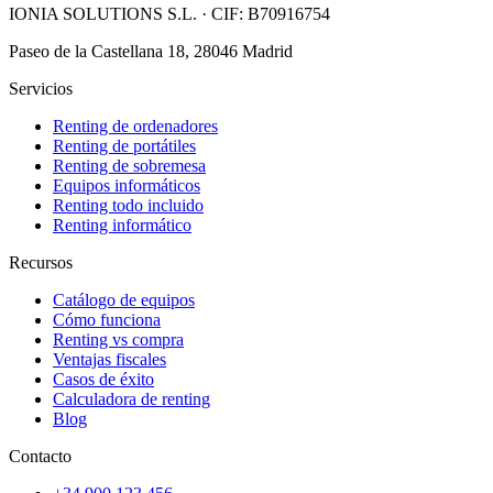
IONIA SOLUTIONS S.L.
· CIF:
B70916754
Paseo de la Castellana 18, 28046 Madrid
Servicios
Renting de ordenadores
Renting de portátiles
Renting de sobremesa
Equipos informáticos
Renting todo incluido
Renting informático
Recursos
Catálogo de equipos
Cómo funciona
Renting vs compra
Ventajas fiscales
Casos de éxito
Calculadora de renting
Blog
Contacto