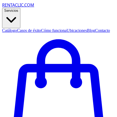
RENTACLIC.COM
Servicios
Catálogo
Casos de éxito
Cómo funciona
Ubicaciones
Blog
Contacto