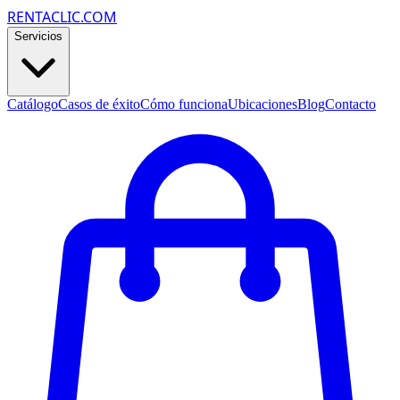
RENTACLIC.COM
Servicios
Catálogo
Casos de éxito
Cómo funciona
Ubicaciones
Blog
Contacto