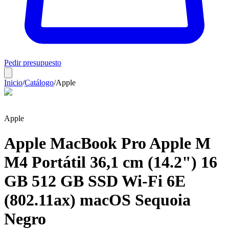
Pedir presupuesto
Inicio
/
Catálogo
/
Apple
Apple
Apple MacBook Pro Apple M
M4 Portátil 36,1 cm (14.2") 16
GB 512 GB SSD Wi-Fi 6E
(802.11ax) macOS Sequoia
Negro