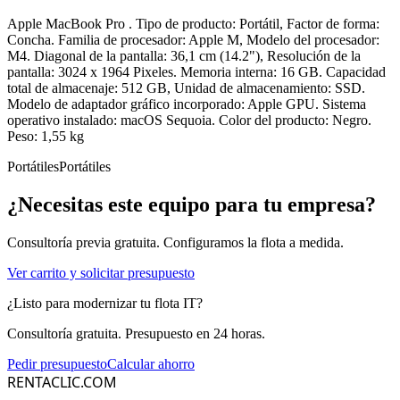
Apple MacBook Pro . Tipo de producto: Portátil, Factor de forma:
Concha. Familia de procesador: Apple M, Modelo del procesador:
M4. Diagonal de la pantalla: 36,1 cm (14.2"), Resolución de la
pantalla: 3024 x 1964 Pixeles. Memoria interna: 16 GB. Capacidad
total de almacenaje: 512 GB, Unidad de almacenamiento: SSD.
Modelo de adaptador gráfico incorporado: Apple GPU. Sistema
operativo instalado: macOS Sequoia. Color del producto: Negro.
Peso: 1,55 kg
Portátiles
Portátiles
¿Necesitas este equipo para tu empresa?
Consultoría previa gratuita. Configuramos la flota a medida.
Ver carrito y solicitar presupuesto
¿Listo para modernizar tu flota IT?
Consultoría gratuita. Presupuesto en 24 horas.
Pedir presupuesto
Calcular ahorro
RENTACLIC.COM