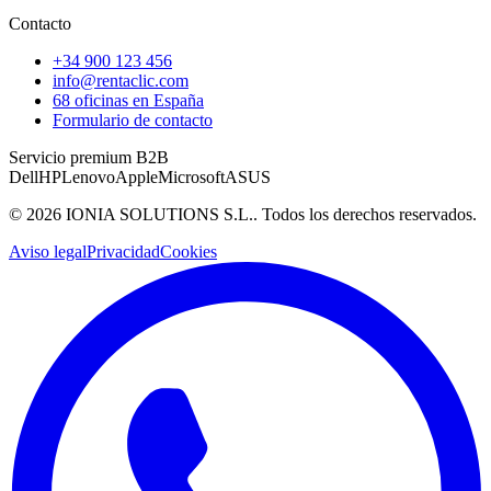
Contacto
+34 900 123 456
info@rentaclic.com
68 oficinas en España
Formulario de contacto
Servicio premium B2B
Dell
HP
Lenovo
Apple
Microsoft
ASUS
©
2026
IONIA SOLUTIONS S.L.
. Todos los derechos reservados.
Aviso legal
Privacidad
Cookies