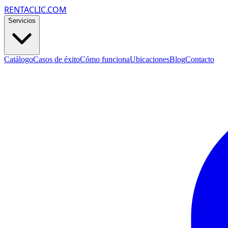
RENTACLIC.COM
Servicios
Catálogo
Casos de éxito
Cómo funciona
Ubicaciones
Blog
Contacto