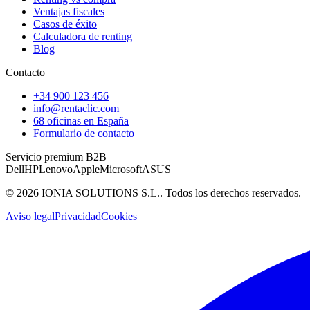
Ventajas fiscales
Casos de éxito
Calculadora de renting
Blog
Contacto
+34 900 123 456
info@rentaclic.com
68 oficinas en España
Formulario de contacto
Servicio premium B2B
Dell
HP
Lenovo
Apple
Microsoft
ASUS
©
2026
IONIA SOLUTIONS S.L.
. Todos los derechos reservados.
Aviso legal
Privacidad
Cookies