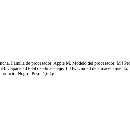
ncha. Familia de procesador: Apple M, Modelo del procesador: M4 Pro. 
4 GB. Capacidad total de almacenaje: 1 TB, Unidad de almacenamiento:
producto: Negro. Peso: 1,6 kg