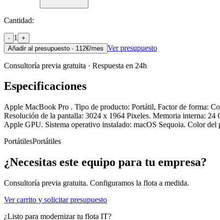
Cantidad:
1
-
+
Ver presupuesto
Añadir al presupuesto ·
112
€/mes
Consultoría previa gratuita · Respuesta en 24h
Especificaciones
Apple MacBook Pro . Tipo de producto: Portátil, Factor de forma: Co
Resolución de la pantalla: 3024 x 1964 Pixeles. Memoria interna: 2
Apple GPU. Sistema operativo instalado: macOS Sequoia. Color del 
Portátiles
Portátiles
¿Necesitas este equipo para tu empresa?
Consultoría previa gratuita. Configuramos la flota a medida.
Ver carrito y solicitar presupuesto
¿Listo para modernizar tu flota IT?