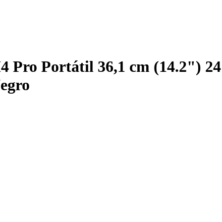
Pro Portátil 36,1 cm (14.2") 2
egro