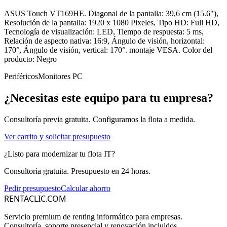
ASUS Touch VT169HE. Diagonal de la pantalla: 39,6 cm (15.6"),
Resolución de la pantalla: 1920 x 1080 Pixeles, Tipo HD: Full HD,
Tecnología de visualización: LED, Tiempo de respuesta: 5 ms,
Relación de aspecto nativa: 16:9, Ángulo de visión, horizontal:
170°, Ángulo de visión, vertical: 170°. montaje VESA. Color del
producto: Negro
Periféricos
Monitores PC
¿Necesitas este equipo para tu empresa?
Consultoría previa gratuita. Configuramos la flota a medida.
Ver carrito y solicitar presupuesto
¿Listo para modernizar tu flota IT?
Consultoría gratuita. Presupuesto en 24 horas.
Pedir presupuesto
Calcular ahorro
RENTACLIC.COM
Servicio premium de renting informático para empresas.
Consultoría, soporte presencial y renovación incluidos.