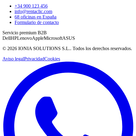
+34 900 123 456
info@rentaclic.com
68 oficinas en España
Formulario de contacto
Servicio premium B2B
Dell
HP
Lenovo
Apple
Microsoft
ASUS
©
2026
IONIA SOLUTIONS S.L.
. Todos los derechos reservados.
Aviso legal
Privacidad
Cookies