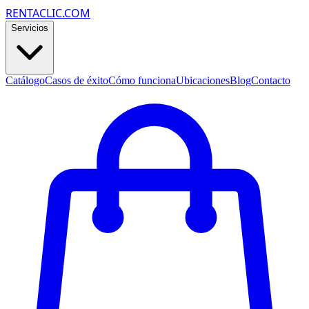
RENTACLIC.COM
Servicios
Catálogo
Casos de éxito
Cómo funciona
Ubicaciones
Blog
Contacto