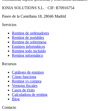
IONIA SOLUTIONS S.L.
· CIF:
B70916754
Paseo de la Castellana 18, 28046 Madrid
Servicios
Renting de ordenadores
Renting de portátiles
Renting de sobremesa
Equipos informáticos
Renting todo incluido
Renting informático
Recursos
Catálogo de equipos
Cómo funciona
Renting vs compra
Ventajas fiscales
Casos de éxito
Calculadora de renting
Blog
Contacto