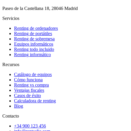
Paseo de la Castellana 18, 28046 Madrid
Servicios
Renting de ordenadores
Renting de portátiles
Renting de sobremesa
Equipos informáticos
Renting todo incluido
Renting informático
Recursos
Catálogo de equipos
Cómo funciona
Renting vs compra
Ventajas fiscales
Casos de éxito
Calculadora de renting
Blog
Contacto
+34 900 123 456