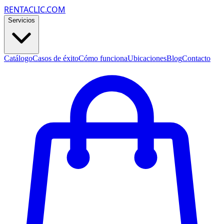
RENTACLIC.COM
Servicios
Catálogo
Casos de éxito
Cómo funciona
Ubicaciones
Blog
Contacto