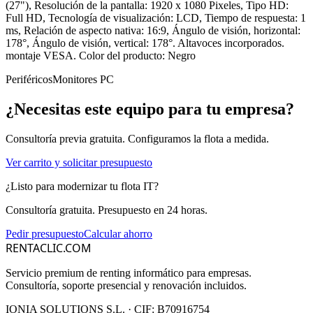
(27"), Resolución de la pantalla: 1920 x 1080 Pixeles, Tipo HD:
Full HD, Tecnología de visualización: LCD, Tiempo de respuesta: 1
ms, Relación de aspecto nativa: 16:9, Ángulo de visión, horizontal:
178°, Ángulo de visión, vertical: 178°. Altavoces incorporados.
montaje VESA. Color del producto: Negro
Periféricos
Monitores PC
¿Necesitas este equipo para tu empresa?
Consultoría previa gratuita. Configuramos la flota a medida.
Ver carrito y solicitar presupuesto
¿Listo para modernizar tu flota IT?
Consultoría gratuita. Presupuesto en 24 horas.
Pedir presupuesto
Calcular ahorro
RENTACLIC.COM
Servicio premium de renting informático para empresas.
Consultoría, soporte presencial y renovación incluidos.
IONIA SOLUTIONS S.L.
· CIF:
B70916754