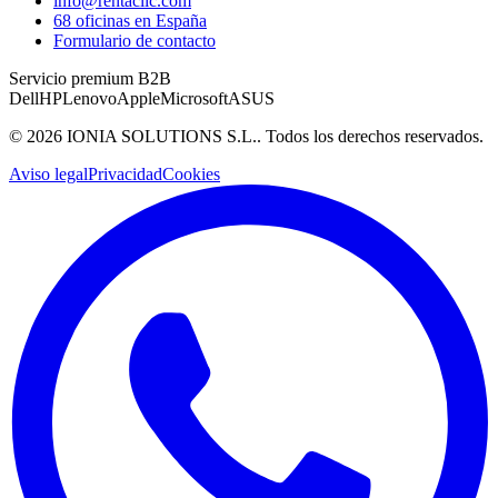
info@rentaclic.com
68 oficinas en España
Formulario de contacto
Servicio premium B2B
Dell
HP
Lenovo
Apple
Microsoft
ASUS
©
2026
IONIA SOLUTIONS S.L.
. Todos los derechos reservados.
Aviso legal
Privacidad
Cookies