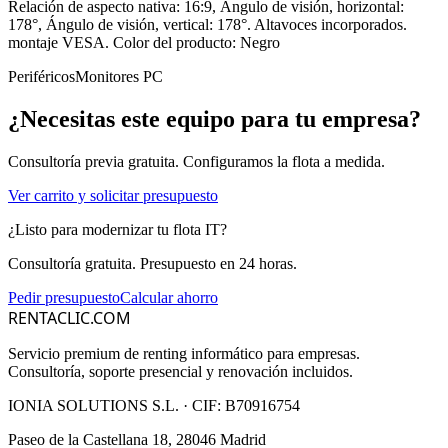
Relación de aspecto nativa: 16:9, Ángulo de visión, horizontal:
178°, Ángulo de visión, vertical: 178°. Altavoces incorporados.
montaje VESA. Color del producto: Negro
Periféricos
Monitores PC
¿Necesitas este equipo para tu empresa?
Consultoría previa gratuita. Configuramos la flota a medida.
Ver carrito y solicitar presupuesto
¿Listo para modernizar tu flota IT?
Consultoría gratuita. Presupuesto en 24 horas.
Pedir presupuesto
Calcular ahorro
RENTACLIC.COM
Servicio premium de renting informático para empresas.
Consultoría, soporte presencial y renovación incluidos.
IONIA SOLUTIONS S.L.
· CIF:
B70916754
Paseo de la Castellana 18, 28046 Madrid