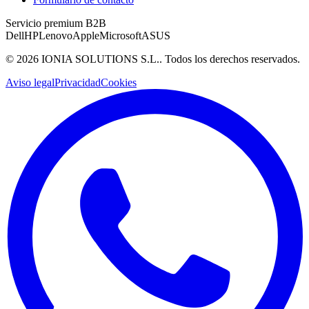
Servicio premium B2B
Dell
HP
Lenovo
Apple
Microsoft
ASUS
©
2026
IONIA SOLUTIONS S.L.
. Todos los derechos reservados.
Aviso legal
Privacidad
Cookies