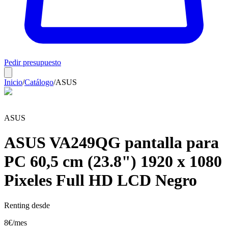
Pedir presupuesto
Inicio
/
Catálogo
/
ASUS
ASUS
ASUS VA249QG pantalla para
PC 60,5 cm (23.8") 1920 x 1080
Pixeles Full HD LCD Negro
Renting desde
8
€
/mes