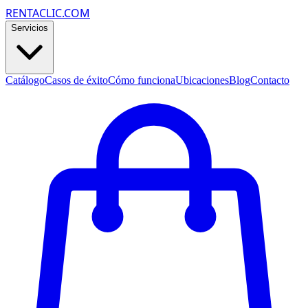
RENTACLIC.COM
Servicios
Catálogo
Casos de éxito
Cómo funciona
Ubicaciones
Blog
Contacto