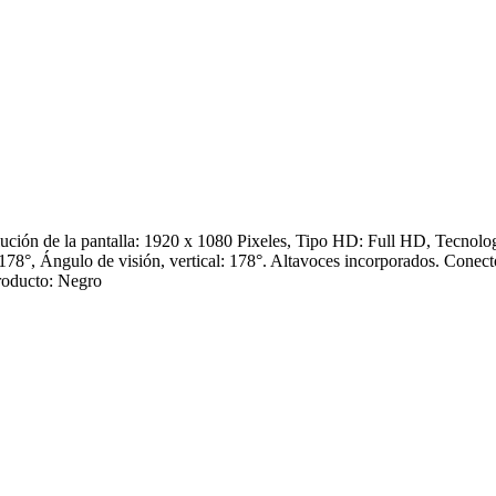
ión de la pantalla: 1920 x 1080 Pixeles, Tipo HD: Full HD, Tecnolog
: 178°, Ángulo de visión, vertical: 178°. Altavoces incorporados. Con
producto: Negro