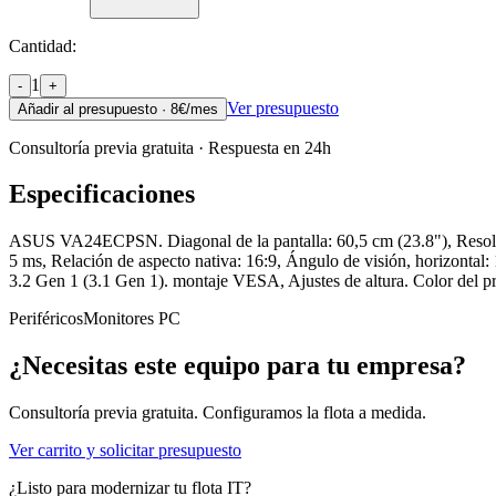
Cantidad:
1
-
+
Ver presupuesto
Añadir al presupuesto ·
8
€/mes
Consultoría previa gratuita · Respuesta en 24h
Especificaciones
ASUS VA24ECPSN. Diagonal de la pantalla: 60,5 cm (23.8"), Resoluc
5 ms, Relación de aspecto nativa: 16:9, Ángulo de visión, horizontal
3.2 Gen 1 (3.1 Gen 1). montaje VESA, Ajustes de altura. Color del 
Periféricos
Monitores PC
¿Necesitas este equipo para tu empresa?
Consultoría previa gratuita. Configuramos la flota a medida.
Ver carrito y solicitar presupuesto
¿Listo para modernizar tu flota IT?