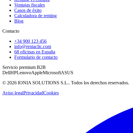
Ventajas fiscales
Casos de éxito
Calculadora de renting
Blog
Contacto
+34 900 123 456
info@rentaclic.com
68 oficinas en España
Formulario de contacto
Servicio premium B2B
Dell
HP
Lenovo
Apple
Microsoft
ASUS
©
2026
IONIA SOLUTIONS S.L.
. Todos los derechos reservados.
Aviso legal
Privacidad
Cookies