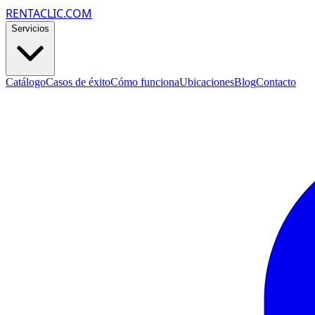
RENTACLIC.COM
Servicios
Catálogo
Casos de éxito
Cómo funciona
Ubicaciones
Blog
Contacto