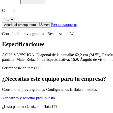
Cantidad:
1
-
+
Ver presupuesto
Añadir al presupuesto ·
6
€/mes
Consultoría previa gratuita · Respuesta en 24h
Especificaciones
ASUS VA259HGA. Diagonal de la pantalla: 62,2 cm (24.5"), Resolució
pantalla: Mate, Relación de aspecto nativa: 16:9, Ángulo de visión, 
Periféricos
Monitores PC
¿Necesitas este equipo para tu empresa?
Consultoría previa gratuita. Configuramos la flota a medida.
Ver carrito y solicitar presupuesto
¿Listo para modernizar tu flota IT?