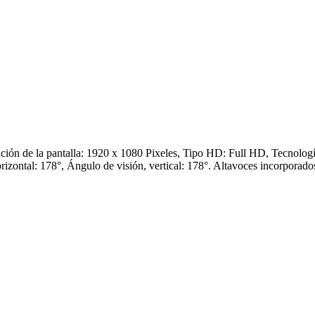
n de la pantalla: 1920 x 1080 Pixeles, Tipo HD: Full HD, Tecnología
horizontal: 178°, Ángulo de visión, vertical: 178°. Altavoces incorpor