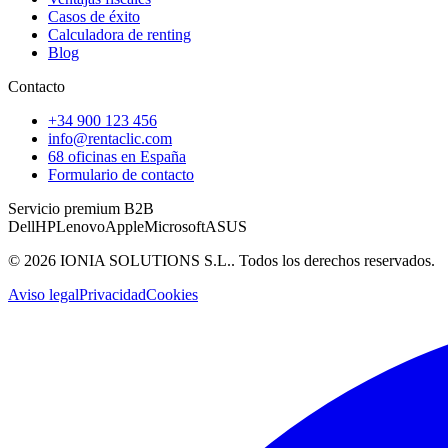
Casos de éxito
Calculadora de renting
Blog
Contacto
+34 900 123 456
info@rentaclic.com
68 oficinas en España
Formulario de contacto
Servicio premium B2B
Dell
HP
Lenovo
Apple
Microsoft
ASUS
©
2026
IONIA SOLUTIONS S.L.
. Todos los derechos reservados.
Aviso legal
Privacidad
Cookies