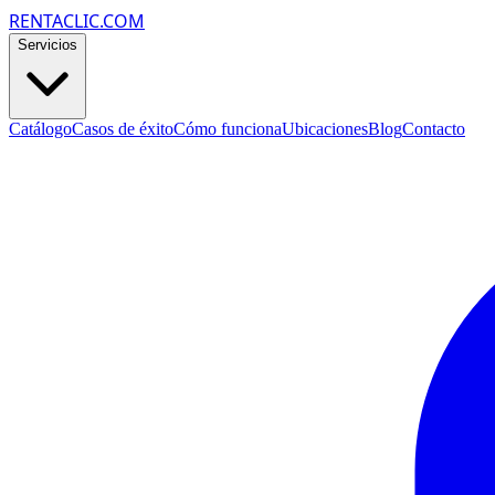
RENTACLIC.COM
Servicios
Catálogo
Casos de éxito
Cómo funciona
Ubicaciones
Blog
Contacto