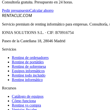
Consultoría gratuita. Presupuesto en 24 horas.
Pedir presupuesto
Calcular ahorro
RENTACLIC.COM
Servicio premium de renting informático para empresas. Consultoría, s
IONIA SOLUTIONS S.L.
· CIF:
B70916754
Paseo de la Castellana 18, 28046 Madrid
Servicios
Renting de ordenadores
Renting de portátiles
Renting de sobremesa
Equipos informáticos
Renting todo incluido
Renting informático
Recursos
Catálogo de equipos
Cómo funciona
Renting vs compra
Ventajas fiscales