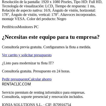
Resolución de la pantalla: 1920 x 1080 Pixeles, Tipo HD: Full HD,
Tecnología de visualización: LCD, Tiempo de respuesta: 1 ms,
Relación de aspecto nativa: 16:9, Ángulo de visión, horizontal:
178°, Ángulo de visión, vertical: 178°. Altavoces incorporados.
montaje VESA. Color del producto: Negro
Periféricos
Monitores PC
¿Necesitas este equipo para tu empresa?
Consultoría previa gratuita. Configuramos la flota a medida.
Ver carrito y solicitar presupuesto
¿Listo para modernizar tu flota IT?
Consultoría gratuita. Presupuesto en 24 horas.
Pedir presupuesto
Calcular ahorro
RENTACLIC.COM
Servicio premium de renting informático para empresas.
Consultoría, soporte presencial y renovación incluidos.
IONIA SOLUTIONS S.L.
· CIF:
B70916754