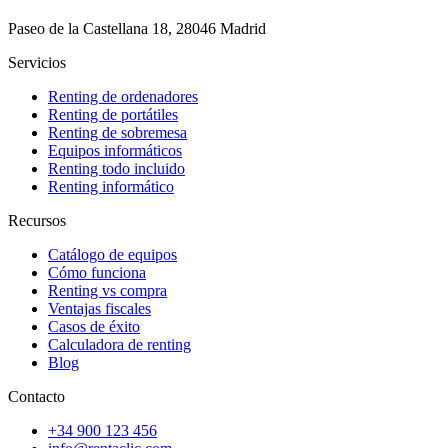
Paseo de la Castellana 18, 28046 Madrid
Servicios
Renting de ordenadores
Renting de portátiles
Renting de sobremesa
Equipos informáticos
Renting todo incluido
Renting informático
Recursos
Catálogo de equipos
Cómo funciona
Renting vs compra
Ventajas fiscales
Casos de éxito
Calculadora de renting
Blog
Contacto
+34 900 123 456