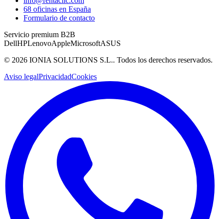
info@rentaclic.com
68 oficinas en España
Formulario de contacto
Servicio premium B2B
Dell
HP
Lenovo
Apple
Microsoft
ASUS
©
2026
IONIA SOLUTIONS S.L.
. Todos los derechos reservados.
Aviso legal
Privacidad
Cookies