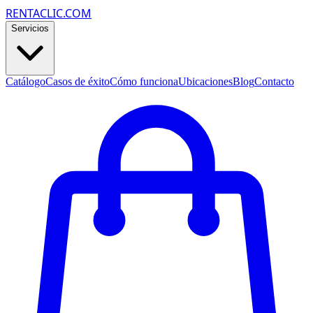
RENTACLIC.COM
Servicios
Catálogo
Casos de éxito
Cómo funciona
Ubicaciones
Blog
Contacto