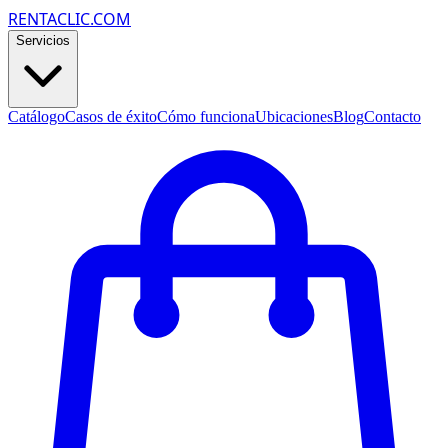
RENTACLIC.COM
Servicios
Catálogo
Casos de éxito
Cómo funciona
Ubicaciones
Blog
Contacto