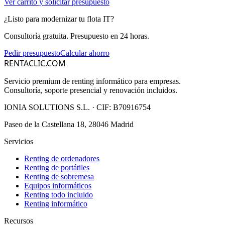
Ver carrito y solicitar presupuesto
¿Listo para modernizar tu flota IT?
Consultoría gratuita. Presupuesto en 24 horas.
Pedir presupuesto
Calcular ahorro
RENTACLIC.COM
Servicio premium de renting informático para empresas.
Consultoría, soporte presencial y renovación incluidos.
IONIA SOLUTIONS S.L.
· CIF:
B70916754
Paseo de la Castellana 18, 28046 Madrid
Servicios
Renting de ordenadores
Renting de portátiles
Renting de sobremesa
Equipos informáticos
Renting todo incluido
Renting informático
Recursos