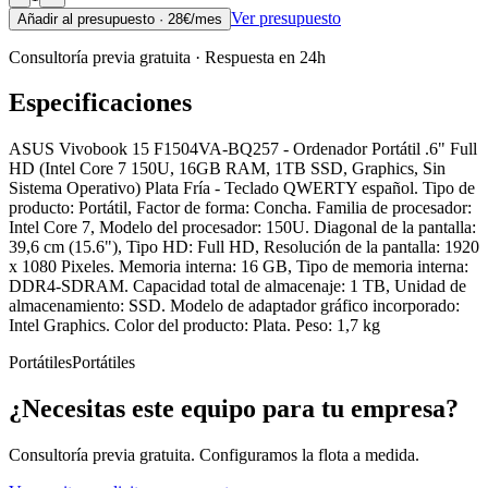
Ver presupuesto
Añadir al presupuesto ·
28
€/mes
Consultoría previa gratuita · Respuesta en 24h
Especificaciones
ASUS Vivobook 15 F1504VA-BQ257 - Ordenador Portátil .6" Full
HD (Intel Core 7 150U, 16GB RAM, 1TB SSD, Graphics, Sin
Sistema Operativo) Plata Fría - Teclado QWERTY español. Tipo de
producto: Portátil, Factor de forma: Concha. Familia de procesador:
Intel Core 7, Modelo del procesador: 150U. Diagonal de la pantalla:
39,6 cm (15.6"), Tipo HD: Full HD, Resolución de la pantalla: 1920
x 1080 Pixeles. Memoria interna: 16 GB, Tipo de memoria interna:
DDR4-SDRAM. Capacidad total de almacenaje: 1 TB, Unidad de
almacenamiento: SSD. Modelo de adaptador gráfico incorporado:
Intel Graphics. Color del producto: Plata. Peso: 1,7 kg
Portátiles
Portátiles
¿Necesitas este equipo para tu empresa?
Consultoría previa gratuita. Configuramos la flota a medida.