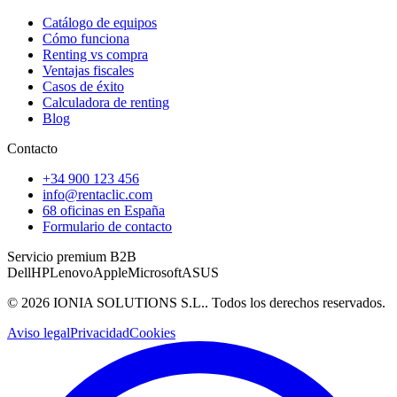
Catálogo de equipos
Cómo funciona
Renting vs compra
Ventajas fiscales
Casos de éxito
Calculadora de renting
Blog
Contacto
+34 900 123 456
info@rentaclic.com
68 oficinas en España
Formulario de contacto
Servicio premium B2B
Dell
HP
Lenovo
Apple
Microsoft
ASUS
©
2026
IONIA SOLUTIONS S.L.
. Todos los derechos reservados.
Aviso legal
Privacidad
Cookies