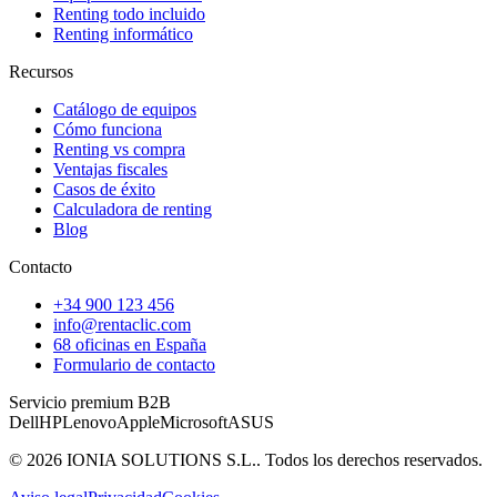
Renting todo incluido
Renting informático
Recursos
Catálogo de equipos
Cómo funciona
Renting vs compra
Ventajas fiscales
Casos de éxito
Calculadora de renting
Blog
Contacto
+34 900 123 456
info@rentaclic.com
68 oficinas en España
Formulario de contacto
Servicio premium B2B
Dell
HP
Lenovo
Apple
Microsoft
ASUS
©
2026
IONIA SOLUTIONS S.L.
. Todos los derechos reservados.