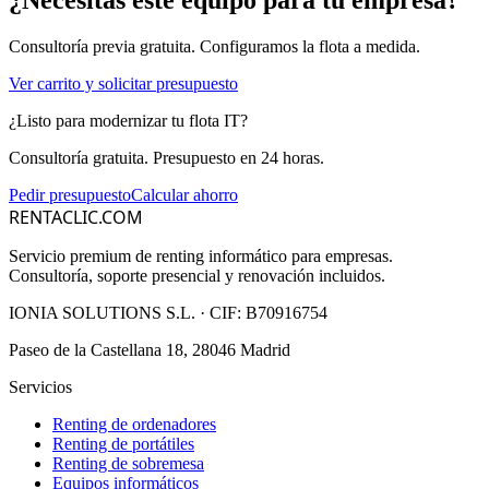
¿Necesitas este equipo para tu empresa?
Consultoría previa gratuita. Configuramos la flota a medida.
Ver carrito y solicitar presupuesto
¿Listo para modernizar tu flota IT?
Consultoría gratuita. Presupuesto en 24 horas.
Pedir presupuesto
Calcular ahorro
RENTACLIC.COM
Servicio premium de renting informático para empresas.
Consultoría, soporte presencial y renovación incluidos.
IONIA SOLUTIONS S.L.
· CIF:
B70916754
Paseo de la Castellana 18, 28046 Madrid
Servicios
Renting de ordenadores
Renting de portátiles
Renting de sobremesa
Equipos informáticos