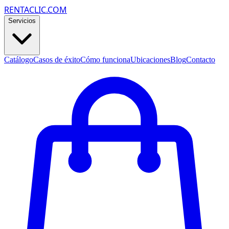
RENTACLIC.COM
Servicios
Catálogo
Casos de éxito
Cómo funciona
Ubicaciones
Blog
Contacto