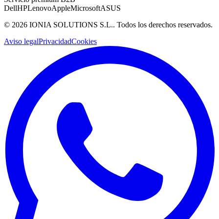
Dell
HP
Lenovo
Apple
Microsoft
ASUS
©
2026
IONIA SOLUTIONS S.L.
. Todos los derechos reservados.
Aviso legal
Privacidad
Cookies