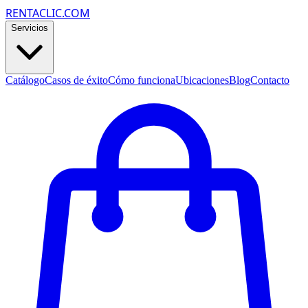
RENTACLIC.COM
Servicios
Catálogo
Casos de éxito
Cómo funciona
Ubicaciones
Blog
Contacto