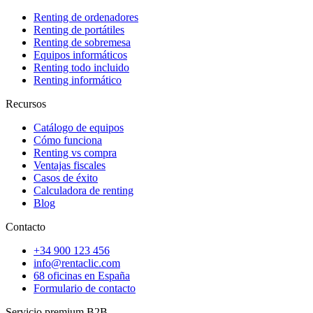
Renting de ordenadores
Renting de portátiles
Renting de sobremesa
Equipos informáticos
Renting todo incluido
Renting informático
Recursos
Catálogo de equipos
Cómo funciona
Renting vs compra
Ventajas fiscales
Casos de éxito
Calculadora de renting
Blog
Contacto
+34 900 123 456
info@rentaclic.com
68 oficinas en España
Formulario de contacto
Servicio premium B2B