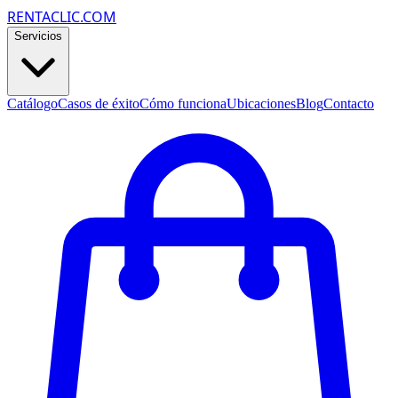
RENTACLIC.COM
Servicios
Catálogo
Casos de éxito
Cómo funciona
Ubicaciones
Blog
Contacto