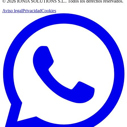
©
2026
IONIA SOLUTIONS S.L.
. Todos los derechos reservados.
Aviso legal
Privacidad
Cookies