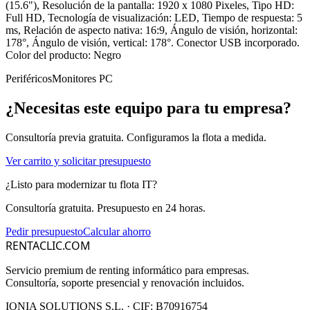
(15.6"), Resolución de la pantalla: 1920 x 1080 Pixeles, Tipo HD:
Full HD, Tecnología de visualización: LED, Tiempo de respuesta: 5
ms, Relación de aspecto nativa: 16:9, Ángulo de visión, horizontal:
178°, Ángulo de visión, vertical: 178°. Conector USB incorporado.
Color del producto: Negro
Periféricos
Monitores PC
¿Necesitas este equipo para tu empresa?
Consultoría previa gratuita. Configuramos la flota a medida.
Ver carrito y solicitar presupuesto
¿Listo para modernizar tu flota IT?
Consultoría gratuita. Presupuesto en 24 horas.
Pedir presupuesto
Calcular ahorro
RENTACLIC.COM
Servicio premium de renting informático para empresas.
Consultoría, soporte presencial y renovación incluidos.
IONIA SOLUTIONS S.L.
· CIF:
B70916754