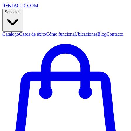
RENTACLIC.COM
Servicios
Catálogo
Casos de éxito
Cómo funciona
Ubicaciones
Blog
Contacto