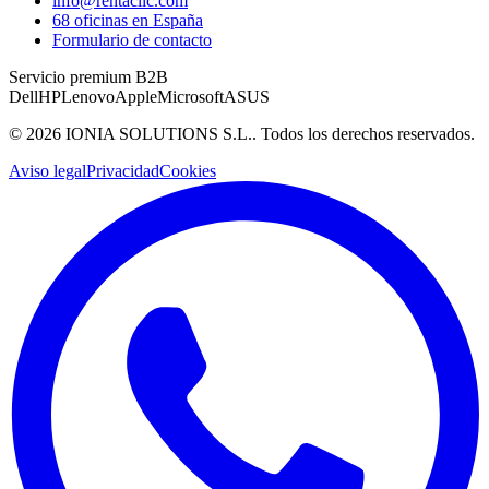
info@rentaclic.com
68 oficinas en España
Formulario de contacto
Servicio premium B2B
Dell
HP
Lenovo
Apple
Microsoft
ASUS
©
2026
IONIA SOLUTIONS S.L.
. Todos los derechos reservados.
Aviso legal
Privacidad
Cookies