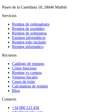
Paseo de la Castellana 18, 28046 Madrid
Servicios
Renting de ordenadores
Renting de portátiles
Renting de sobremesa
Equipos informáticos
Renting todo incluido
Renting informático
Recursos
Catálogo de equipos
Cómo funciona
Renting vs compra
Ventajas fiscales
Casos de éxito
Calculadora de renting
Blog
Contacto
+34 900 123 456