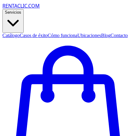
RENTACLIC.COM
Servicios
Catálogo
Casos de éxito
Cómo funciona
Ubicaciones
Blog
Contacto