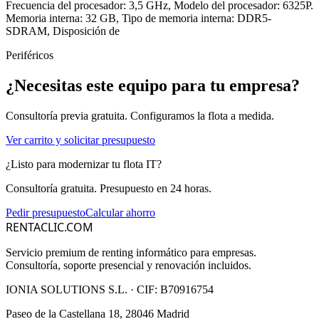
Frecuencia del procesador: 3,5 GHz, Modelo del procesador: 6325P.
Memoria interna: 32 GB, Tipo de memoria interna: DDR5-
SDRAM, Disposición de
Periféricos
¿Necesitas este equipo para tu empresa?
Consultoría previa gratuita. Configuramos la flota a medida.
Ver carrito y solicitar presupuesto
¿Listo para modernizar tu flota IT?
Consultoría gratuita. Presupuesto en 24 horas.
Pedir presupuesto
Calcular ahorro
RENTACLIC.COM
Servicio premium de renting informático para empresas.
Consultoría, soporte presencial y renovación incluidos.
IONIA SOLUTIONS S.L.
· CIF:
B70916754
Paseo de la Castellana 18, 28046 Madrid