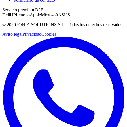
Formulario de contacto
Servicio premium B2B
Dell
HP
Lenovo
Apple
Microsoft
ASUS
©
2026
IONIA SOLUTIONS S.L.
. Todos los derechos reservados.
Aviso legal
Privacidad
Cookies