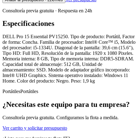
Consultoría previa gratuita · Respuesta en 24h
Especificaciones
DELL Pro 15 Essential PV15250. Tipo de producto: Portátil, Factor
de forma: Concha. Familia de procesador: Intel® Core™ i5, Modelo
del procesador: i5-1334U. Diagonal de la pantalla: 39,6 cm (15.6"),
Tipo HD: Full HD, Resolución de la pantalla: 1920 x 1080 Pixeles.
Memoria interna: 8 GB, Tipo de memoria interna: DDR5-SDRAM.
Capacidad total de almacenaje: 512 GB, Unidad de
almacenamiento: SSD. Modelo de adaptador gráfico incorporado:
Intel® UHD Graphics. Sistema operativo instalado: Windows 11
Home. Color del producto: Negro. Peso: 1,9 kg
Portátiles
Portátiles
¿Necesitas este equipo para tu empresa?
Consultoría previa gratuita. Configuramos la flota a medida.
Ver carrito y solicitar presupuesto