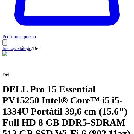
Pedir presupuesto
Inicio
/
Catálogo
/
Dell
Dell
DELL Pro 15 Essential
PV15250 Intel® Core™ i5 i5-
1334U Portátil 39,6 cm (15.6")
Full HD 8 GB DDR5-SDRAM
512 GB SSD Wi-Fi 6 (802.11ax)