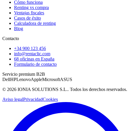
Cómo funciona
Renting vs compra
Ventajas fiscales
Casos de éxito
Calculadora de renting
Blog
Contacto
+34 900 123 456
info@rentaclic.com
68 oficinas en España
Formulario de contacto
Servicio premium B2B
Dell
HP
Lenovo
Apple
Microsoft
ASUS
©
2026
IONIA SOLUTIONS S.L.
. Todos los derechos reservados.
Aviso legal
Privacidad
Cookies