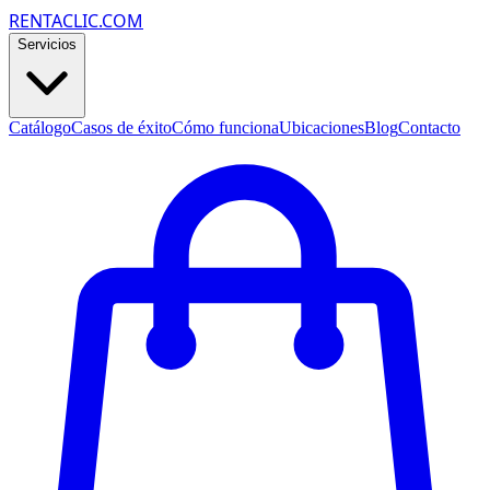
RENTACLIC.COM
Servicios
Catálogo
Casos de éxito
Cómo funciona
Ubicaciones
Blog
Contacto