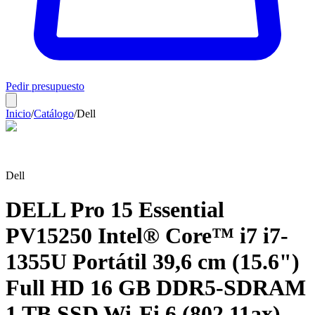
Pedir presupuesto
Inicio
/
Catálogo
/
Dell
Dell
DELL Pro 15 Essential
PV15250 Intel® Core™ i7 i7-
1355U Portátil 39,6 cm (15.6")
Full HD 16 GB DDR5-SDRAM
1 TB SSD Wi-Fi 6 (802.11ax)