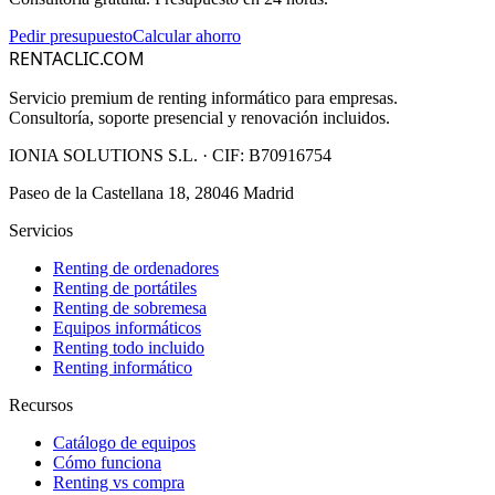
Pedir presupuesto
Calcular ahorro
RENTACLIC.COM
Servicio premium de renting informático para empresas.
Consultoría, soporte presencial y renovación incluidos.
IONIA SOLUTIONS S.L.
· CIF:
B70916754
Paseo de la Castellana 18, 28046 Madrid
Servicios
Renting de ordenadores
Renting de portátiles
Renting de sobremesa
Equipos informáticos
Renting todo incluido
Renting informático
Recursos
Catálogo de equipos
Cómo funciona
Renting vs compra