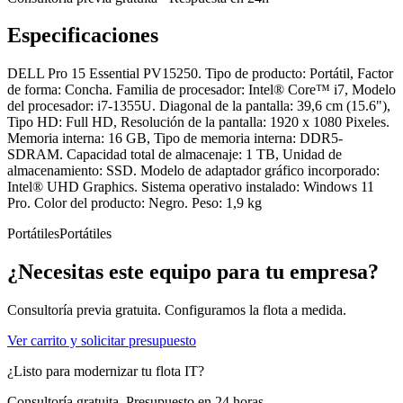
Especificaciones
DELL Pro 15 Essential PV15250. Tipo de producto: Portátil, Factor
de forma: Concha. Familia de procesador: Intel® Core™ i7, Modelo
del procesador: i7-1355U. Diagonal de la pantalla: 39,6 cm (15.6"),
Tipo HD: Full HD, Resolución de la pantalla: 1920 x 1080 Pixeles.
Memoria interna: 16 GB, Tipo de memoria interna: DDR5-
SDRAM. Capacidad total de almacenaje: 1 TB, Unidad de
almacenamiento: SSD. Modelo de adaptador gráfico incorporado:
Intel® UHD Graphics. Sistema operativo instalado: Windows 11
Pro. Color del producto: Negro. Peso: 1,9 kg
Portátiles
Portátiles
¿Necesitas este equipo para tu empresa?
Consultoría previa gratuita. Configuramos la flota a medida.
Ver carrito y solicitar presupuesto
¿Listo para modernizar tu flota IT?
Consultoría gratuita. Presupuesto en 24 horas.