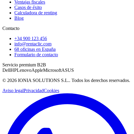
Ventajas fiscales
Casos de éxito
Calculadora de renting
Blog
Contacto
+34 900 123 456
info@rentaclic.com
68 oficinas en España
Formulario de contacto
Servicio premium B2B
Dell
HP
Lenovo
Apple
Microsoft
ASUS
©
2026
IONIA SOLUTIONS S.L.
. Todos los derechos reservados.
Aviso legal
Privacidad
Cookies