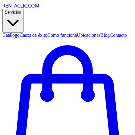
RENTACLIC.COM
Servicios
Catálogo
Casos de éxito
Cómo funciona
Ubicaciones
Blog
Contacto