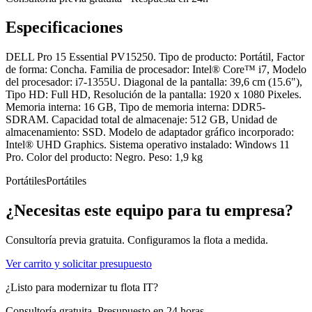
Especificaciones
DELL Pro 15 Essential PV15250. Tipo de producto: Portátil, Factor
de forma: Concha. Familia de procesador: Intel® Core™ i7, Modelo
del procesador: i7-1355U. Diagonal de la pantalla: 39,6 cm (15.6"),
Tipo HD: Full HD, Resolución de la pantalla: 1920 x 1080 Pixeles.
Memoria interna: 16 GB, Tipo de memoria interna: DDR5-
SDRAM. Capacidad total de almacenaje: 512 GB, Unidad de
almacenamiento: SSD. Modelo de adaptador gráfico incorporado:
Intel® UHD Graphics. Sistema operativo instalado: Windows 11
Pro. Color del producto: Negro. Peso: 1,9 kg
Portátiles
Portátiles
¿Necesitas este equipo para tu empresa?
Consultoría previa gratuita. Configuramos la flota a medida.
Ver carrito y solicitar presupuesto
¿Listo para modernizar tu flota IT?
Consultoría gratuita. Presupuesto en 24 horas.