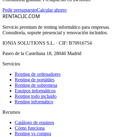
Pedir presupuesto
Calcular ahorro
RENTACLIC.COM
Servicio premium de renting informático para empresas.
Consultoría, soporte presencial y renovación incluidos.
IONIA SOLUTIONS S.L.
· CIF:
B70916754
Paseo de la Castellana 18, 28046 Madrid
Servicios
Renting de ordenadores
Renting de portátiles
Renting de sobremesa
Equipos informáticos
Renting todo incluido
Renting informático
Recursos
Catálogo de equipos
Cómo funciona
Renting vs compra