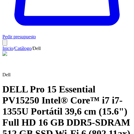
Pedir presupuesto
Inicio
/
Catálogo
/
Dell
Dell
DELL Pro 15 Essential
PV15250 Intel® Core™ i7 i7-
1355U Portátil 39,6 cm (15.6")
Full HD 16 GB DDR5-SDRAM
512 GB SSD Wi-Fi 6 (802.11ax)