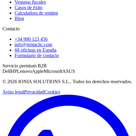
Ventajas fiscales
Casos de éxito
Calculadora de renting
Blog
Contacto
+34 900 123 456
info@rentaclic.com
68 oficinas en España
Formulario de contacto
Servicio premium B2B
Dell
HP
Lenovo
Apple
Microsoft
ASUS
©
2026
IONIA SOLUTIONS S.L.
. Todos los derechos reservados.
Aviso legal
Privacidad
Cookies