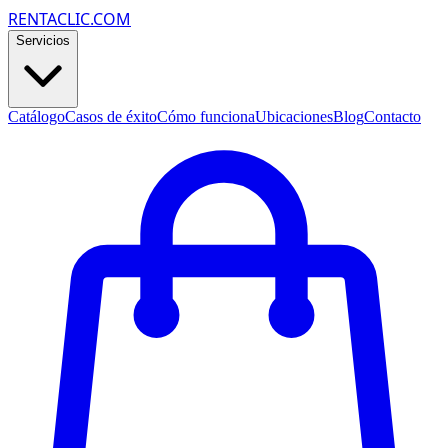
RENTACLIC.COM
Servicios
Catálogo
Casos de éxito
Cómo funciona
Ubicaciones
Blog
Contacto