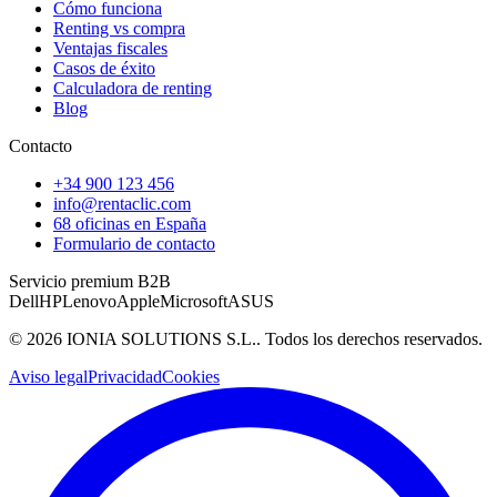
Cómo funciona
Renting vs compra
Ventajas fiscales
Casos de éxito
Calculadora de renting
Blog
Contacto
+34 900 123 456
info@rentaclic.com
68 oficinas en España
Formulario de contacto
Servicio premium B2B
Dell
HP
Lenovo
Apple
Microsoft
ASUS
©
2026
IONIA SOLUTIONS S.L.
. Todos los derechos reservados.
Aviso legal
Privacidad
Cookies