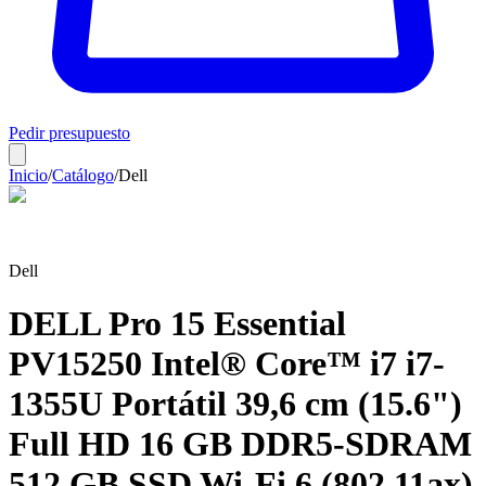
Pedir presupuesto
Inicio
/
Catálogo
/
Dell
Dell
DELL Pro 15 Essential
PV15250 Intel® Core™ i7 i7-
1355U Portátil 39,6 cm (15.6")
Full HD 16 GB DDR5-SDRAM
512 GB SSD Wi-Fi 6 (802.11ax)