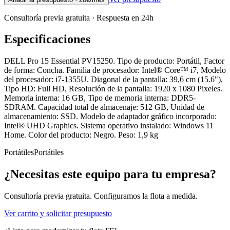
Consultoría previa gratuita · Respuesta en 24h
Especificaciones
DELL Pro 15 Essential PV15250. Tipo de producto: Portátil, Factor
de forma: Concha. Familia de procesador: Intel® Core™ i7, Modelo
del procesador: i7-1355U. Diagonal de la pantalla: 39,6 cm (15.6"),
Tipo HD: Full HD, Resolución de la pantalla: 1920 x 1080 Pixeles.
Memoria interna: 16 GB, Tipo de memoria interna: DDR5-
SDRAM. Capacidad total de almacenaje: 512 GB, Unidad de
almacenamiento: SSD. Modelo de adaptador gráfico incorporado:
Intel® UHD Graphics. Sistema operativo instalado: Windows 11
Home. Color del producto: Negro. Peso: 1,9 kg
Portátiles
Portátiles
¿Necesitas este equipo para tu empresa?
Consultoría previa gratuita. Configuramos la flota a medida.
Ver carrito y solicitar presupuesto