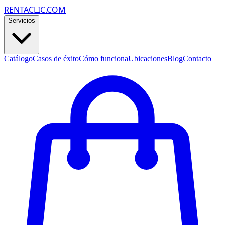
RENTACLIC.COM
Servicios
Catálogo
Casos de éxito
Cómo funciona
Ubicaciones
Blog
Contacto