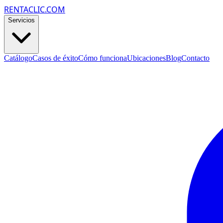
RENTACLIC.COM
Servicios
Catálogo
Casos de éxito
Cómo funciona
Ubicaciones
Blog
Contacto