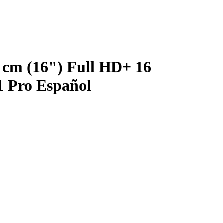
6 cm (16") Full HD+ 16
 Pro Español