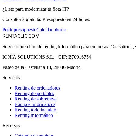
¿Listo para modernizar tu flota IT?
Consultoría gratuita. Presupuesto en 24 horas.
Pedir presupuesto
Calcular ahorro
RENTACLIC.COM
Servicio premium de renting informático para empresas. Consultoría, s
IONIA SOLUTIONS S.L.
· CIF:
B70916754
Paseo de la Castellana 18, 28046 Madrid
Servicios
Renting de ordenadores
Renting de portátiles
Renting de sobremesa
Equipos informáticos
Renting todo incluido
Renting informático
Recursos
Catálogo de equipos