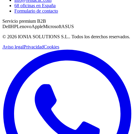
info@rentaclic.com
68 oficinas en España
Formulario de contacto
Servicio premium B2B
Dell
HP
Lenovo
Apple
Microsoft
ASUS
©
2026
IONIA SOLUTIONS S.L.
. Todos los derechos reservados.
Aviso legal
Privacidad
Cookies