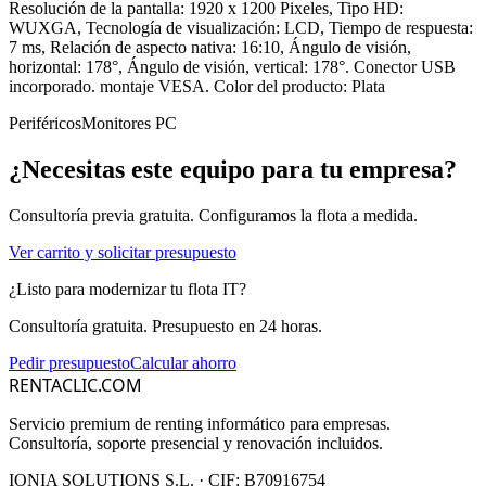
Resolución de la pantalla: 1920 x 1200 Pixeles, Tipo HD:
WUXGA, Tecnología de visualización: LCD, Tiempo de respuesta:
7 ms, Relación de aspecto nativa: 16:10, Ángulo de visión,
horizontal: 178°, Ángulo de visión, vertical: 178°. Conector USB
incorporado. montaje VESA. Color del producto: Plata
Periféricos
Monitores PC
¿Necesitas este equipo para tu empresa?
Consultoría previa gratuita. Configuramos la flota a medida.
Ver carrito y solicitar presupuesto
¿Listo para modernizar tu flota IT?
Consultoría gratuita. Presupuesto en 24 horas.
Pedir presupuesto
Calcular ahorro
RENTACLIC.COM
Servicio premium de renting informático para empresas.
Consultoría, soporte presencial y renovación incluidos.
IONIA SOLUTIONS S.L.
· CIF:
B70916754