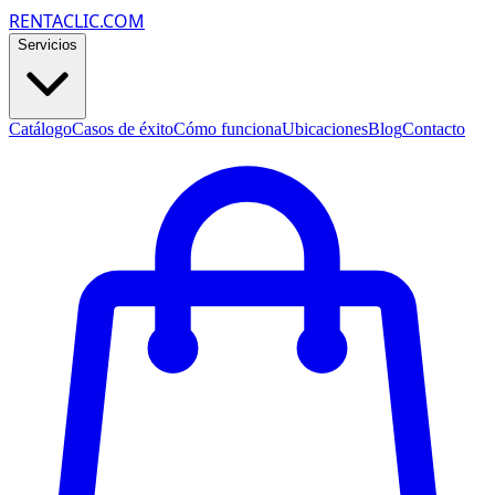
RENTACLIC.COM
Servicios
Catálogo
Casos de éxito
Cómo funciona
Ubicaciones
Blog
Contacto