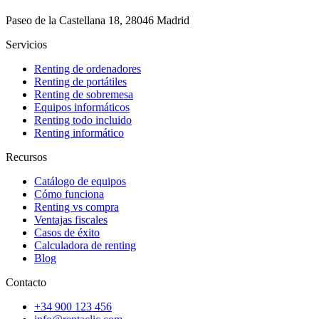
Paseo de la Castellana 18, 28046 Madrid
Servicios
Renting de ordenadores
Renting de portátiles
Renting de sobremesa
Equipos informáticos
Renting todo incluido
Renting informático
Recursos
Catálogo de equipos
Cómo funciona
Renting vs compra
Ventajas fiscales
Casos de éxito
Calculadora de renting
Blog
Contacto
+34 900 123 456