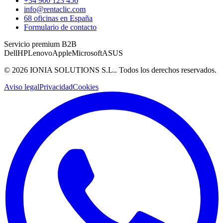
+34 900 123 456
info@rentaclic.com
68 oficinas en España
Formulario de contacto
Servicio premium B2B
Dell
HP
Lenovo
Apple
Microsoft
ASUS
©
2026
IONIA SOLUTIONS S.L.
. Todos los derechos reservados.
Aviso legal
Privacidad
Cookies