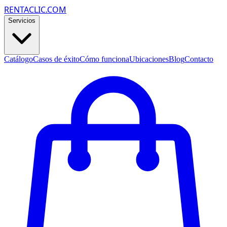
RENTACLIC.COM
Servicios
Catálogo
Casos de éxito
Cómo funciona
Ubicaciones
Blog
Contacto