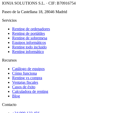
IONIA SOLUTIONS S.L.
· CIF:
B70916754
Paseo de la Castellana 18, 28046 Madrid
Servicios
Renting de ordenadores
Renting de portátiles
Renting de sobremesa
Equipos informáticos
Renting todo incluido
Renting informático
Recursos
Catálogo de equipos
Cómo funciona
Renting vs compra
Ventajas fiscales
Casos de éxito
Calculadora de renting
Blog
Contacto