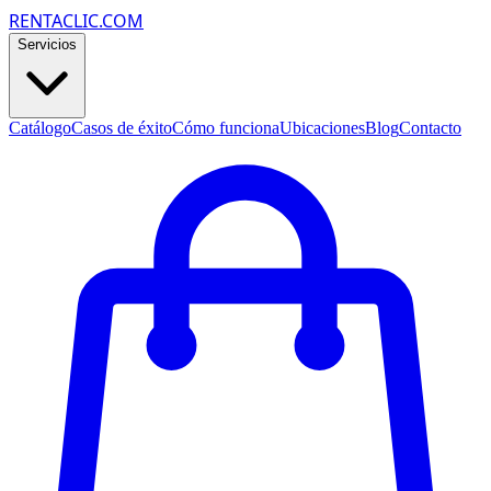
RENTACLIC.COM
Servicios
Catálogo
Casos de éxito
Cómo funciona
Ubicaciones
Blog
Contacto