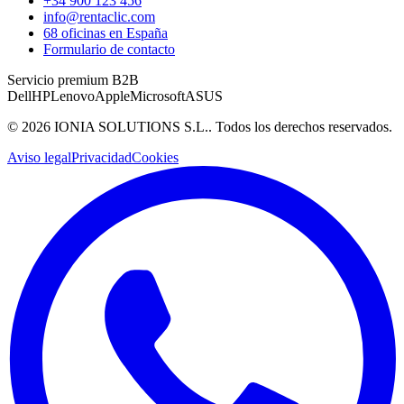
+34 900 123 456
info@rentaclic.com
68 oficinas en España
Formulario de contacto
Servicio premium B2B
Dell
HP
Lenovo
Apple
Microsoft
ASUS
©
2026
IONIA SOLUTIONS S.L.
. Todos los derechos reservados.
Aviso legal
Privacidad
Cookies