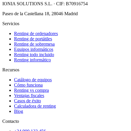
IONIA SOLUTIONS S.L.
· CIF:
B70916754
Paseo de la Castellana 18, 28046 Madrid
Servicios
Renting de ordenadores
Renting de portátiles
Renting de sobremesa
Equipos informáticos
Renting todo incluido
Renting informático
Recursos
Catálogo de equipos
Cómo funciona
Renting vs compra
Ventajas fiscales
Casos de éxito
Calculadora de renting
Blog
Contacto