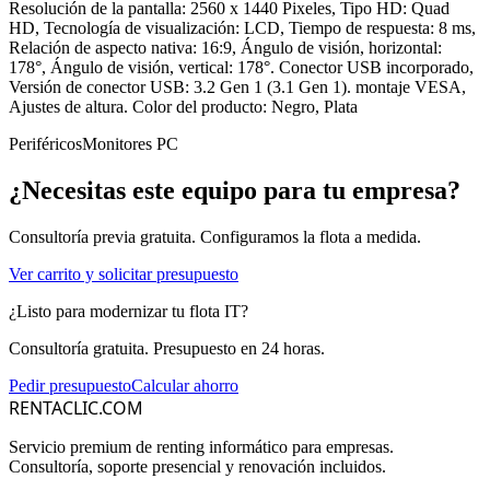
Resolución de la pantalla: 2560 x 1440 Pixeles, Tipo HD: Quad
HD, Tecnología de visualización: LCD, Tiempo de respuesta: 8 ms,
Relación de aspecto nativa: 16:9, Ángulo de visión, horizontal:
178°, Ángulo de visión, vertical: 178°. Conector USB incorporado,
Versión de conector USB: 3.2 Gen 1 (3.1 Gen 1). montaje VESA,
Ajustes de altura. Color del producto: Negro, Plata
Periféricos
Monitores PC
¿Necesitas este equipo para tu empresa?
Consultoría previa gratuita. Configuramos la flota a medida.
Ver carrito y solicitar presupuesto
¿Listo para modernizar tu flota IT?
Consultoría gratuita. Presupuesto en 24 horas.
Pedir presupuesto
Calcular ahorro
RENTACLIC.COM
Servicio premium de renting informático para empresas.
Consultoría, soporte presencial y renovación incluidos.