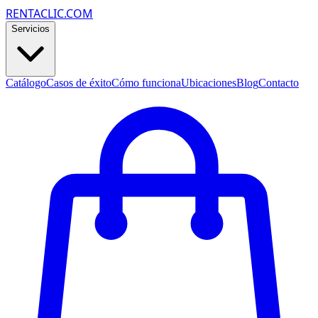
RENTACLIC.COM
Servicios
Catálogo
Casos de éxito
Cómo funciona
Ubicaciones
Blog
Contacto