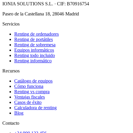
IONIA SOLUTIONS S.L.
· CIF:
B70916754
Paseo de la Castellana 18, 28046 Madrid
Servicios
Renting de ordenadores
Renting de portátiles
Renting de sobremesa
Equipos informáticos
Renting todo incluido
Renting informático
Recursos
Catálogo de equipos
Cómo funciona
Renting vs compra
Ventajas fiscales
Casos de éxito
Calculadora de renting
Blog
Contacto