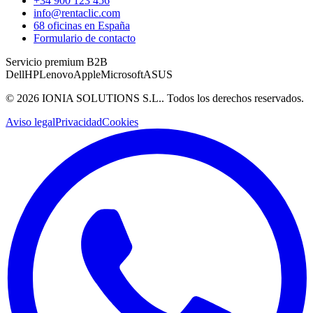
+34 900 123 456
info@rentaclic.com
68 oficinas en España
Formulario de contacto
Servicio premium B2B
Dell
HP
Lenovo
Apple
Microsoft
ASUS
©
2026
IONIA SOLUTIONS S.L.
. Todos los derechos reservados.
Aviso legal
Privacidad
Cookies