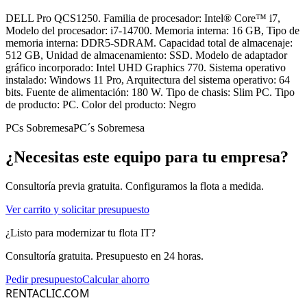
DELL Pro QCS1250. Familia de procesador: Intel® Core™ i7,
Modelo del procesador: i7-14700. Memoria interna: 16 GB, Tipo de
memoria interna: DDR5-SDRAM. Capacidad total de almacenaje:
512 GB, Unidad de almacenamiento: SSD. Modelo de adaptador
gráfico incorporado: Intel UHD Graphics 770. Sistema operativo
instalado: Windows 11 Pro, Arquitectura del sistema operativo: 64
bits. Fuente de alimentación: 180 W. Tipo de chasis: Slim PC. Tipo
de producto: PC. Color del producto: Negro
PCs Sobremesa
PC´s Sobremesa
¿Necesitas este equipo para tu empresa?
Consultoría previa gratuita. Configuramos la flota a medida.
Ver carrito y solicitar presupuesto
¿Listo para modernizar tu flota IT?
Consultoría gratuita. Presupuesto en 24 horas.
Pedir presupuesto
Calcular ahorro
RENTACLIC.COM