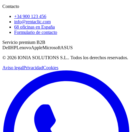
Contacto
+34 900 123 456
info@rentaclic.com
68 oficinas en España
Formulario de contacto
Servicio premium B2B
Dell
HP
Lenovo
Apple
Microsoft
ASUS
©
2026
IONIA SOLUTIONS S.L.
. Todos los derechos reservados.
Aviso legal
Privacidad
Cookies