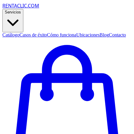
RENTACLIC.COM
Servicios
Catálogo
Casos de éxito
Cómo funciona
Ubicaciones
Blog
Contacto