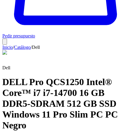
Pedir presupuesto
Inicio
/
Catálogo
/
Dell
Dell
DELL Pro QCS1250 Intel®
Core™ i7 i7-14700 16 GB
DDR5-SDRAM 512 GB SSD
Windows 11 Pro Slim PC PC
Negro