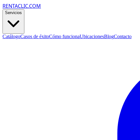
RENTACLIC.COM
Servicios
Catálogo
Casos de éxito
Cómo funciona
Ubicaciones
Blog
Contacto