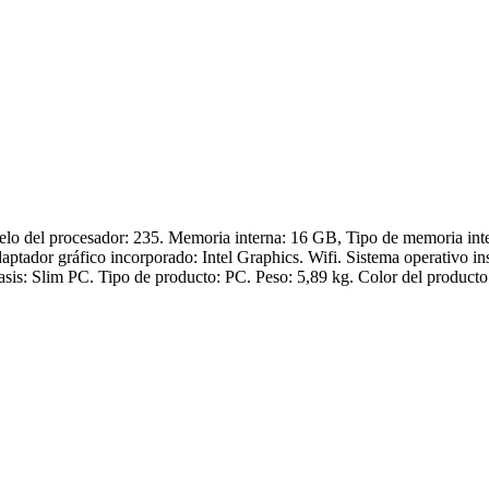
elo del procesador: 235. Memoria interna: 16 GB, Tipo de memoria 
ador gráfico incorporado: Intel Graphics. Wifi. Sistema operativo ins
hasis: Slim PC. Tipo de producto: PC. Peso: 5,89 kg. Color del product