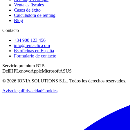
Ventajas fiscales
Casos de éxito
Calculadora de renting
Blog
Contacto
+34 900 123 456
info@rentaclic.com
68 oficinas en España
Formulario de contacto
Servicio premium B2B
Dell
HP
Lenovo
Apple
Microsoft
ASUS
©
2026
IONIA SOLUTIONS S.L.
. Todos los derechos reservados.
Aviso legal
Privacidad
Cookies