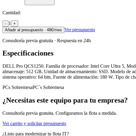
Cantidad:
1
-
+
Ver presupuesto
Añadir al presupuesto ·
48
€/mes
Consultoría previa gratuita · Respuesta en 24h
Especificaciones
DELL Pro QCS1250. Familia de procesador: Intel Core Ultra 5, Mod
almacenaje: 512 GB, Unidad de almacenamiento: SSD. Modelo de adapt
sistema operativo: 64 bits. Fuente de alimentación: 180 W. Tipo de c
PCs Sobremesa
PC´s Sobremesa
¿Necesitas este equipo para tu empresa?
Consultoría previa gratuita. Configuramos la flota a medida.
Ver carrito y solicitar presupuesto
¿Listo para modernizar tu flota IT?