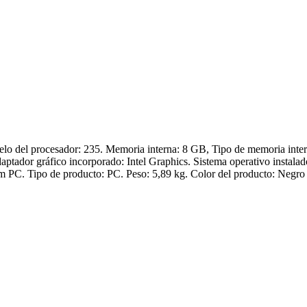
elo del procesador: 235. Memoria interna: 8 GB, Tipo de memoria i
ador gráfico incorporado: Intel Graphics. Sistema operativo instalad
lim PC. Tipo de producto: PC. Peso: 5,89 kg. Color del producto: Negro