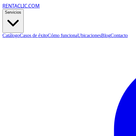
RENTACLIC.COM
Servicios
Catálogo
Casos de éxito
Cómo funciona
Ubicaciones
Blog
Contacto