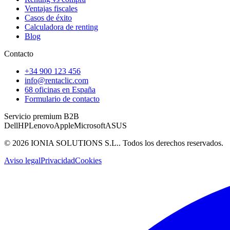
Ventajas fiscales
Casos de éxito
Calculadora de renting
Blog
Contacto
+34 900 123 456
info@rentaclic.com
68 oficinas en España
Formulario de contacto
Servicio premium B2B
Dell
HP
Lenovo
Apple
Microsoft
ASUS
©
2026
IONIA SOLUTIONS S.L.
. Todos los derechos reservados.
Aviso legal
Privacidad
Cookies