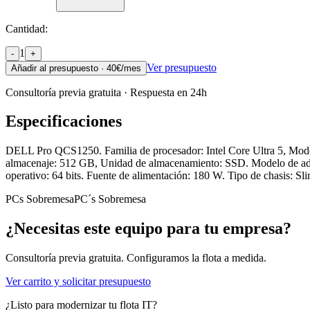
Cantidad:
1
-
+
Ver presupuesto
Añadir al presupuesto ·
40
€/mes
Consultoría previa gratuita · Respuesta en 24h
Especificaciones
DELL Pro QCS1250. Familia de procesador: Intel Core Ultra 5, Mod
almacenaje: 512 GB, Unidad de almacenamiento: SSD. Modelo de adapt
operativo: 64 bits. Fuente de alimentación: 180 W. Tipo de chasis: S
PCs Sobremesa
PC´s Sobremesa
¿Necesitas este equipo para tu empresa?
Consultoría previa gratuita. Configuramos la flota a medida.
Ver carrito y solicitar presupuesto
¿Listo para modernizar tu flota IT?