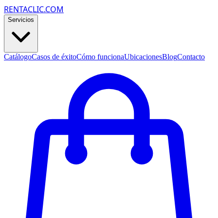
RENTACLIC.COM
Servicios
Catálogo
Casos de éxito
Cómo funciona
Ubicaciones
Blog
Contacto