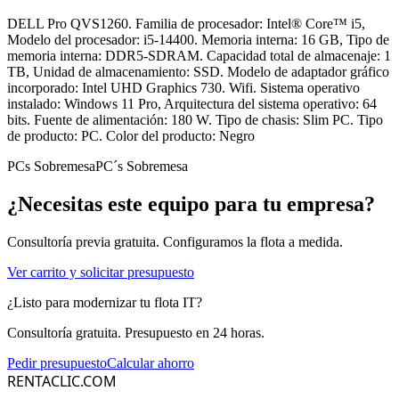
DELL Pro QVS1260. Familia de procesador: Intel® Core™ i5,
Modelo del procesador: i5-14400. Memoria interna: 16 GB, Tipo de
memoria interna: DDR5-SDRAM. Capacidad total de almacenaje: 1
TB, Unidad de almacenamiento: SSD. Modelo de adaptador gráfico
incorporado: Intel UHD Graphics 730. Wifi. Sistema operativo
instalado: Windows 11 Pro, Arquitectura del sistema operativo: 64
bits. Fuente de alimentación: 180 W. Tipo de chasis: Slim PC. Tipo
de producto: PC. Color del producto: Negro
PCs Sobremesa
PC´s Sobremesa
¿Necesitas este equipo para tu empresa?
Consultoría previa gratuita. Configuramos la flota a medida.
Ver carrito y solicitar presupuesto
¿Listo para modernizar tu flota IT?
Consultoría gratuita. Presupuesto en 24 horas.
Pedir presupuesto
Calcular ahorro
RENTACLIC.COM