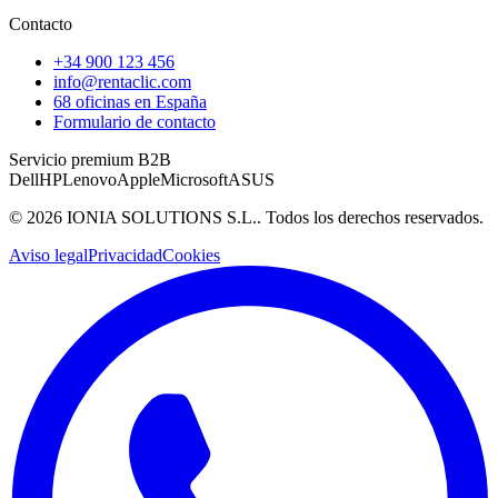
Contacto
+34 900 123 456
info@rentaclic.com
68 oficinas en España
Formulario de contacto
Servicio premium B2B
Dell
HP
Lenovo
Apple
Microsoft
ASUS
©
2026
IONIA SOLUTIONS S.L.
. Todos los derechos reservados.
Aviso legal
Privacidad
Cookies