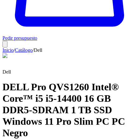
Pedir presupuesto
Inicio
/
Catálogo
/
Dell
Dell
DELL Pro QVS1260 Intel®
Core™ i5 i5-14400 16 GB
DDR5-SDRAM 1 TB SSD
Windows 11 Pro Slim PC PC
Negro