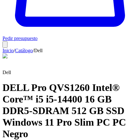
Pedir presupuesto
Inicio
/
Catálogo
/
Dell
Dell
DELL Pro QVS1260 Intel®
Core™ i5 i5-14400 16 GB
DDR5-SDRAM 512 GB SSD
Windows 11 Pro Slim PC PC
Negro