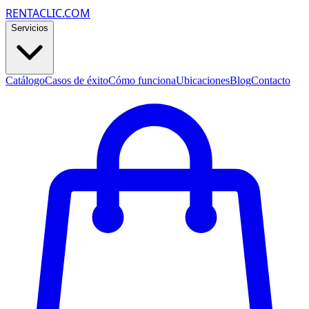
RENTACLIC.COM
Servicios
Catálogo
Casos de éxito
Cómo funciona
Ubicaciones
Blog
Contacto