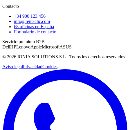
Contacto
+34 900 123 456
info@rentaclic.com
68 oficinas en España
Formulario de contacto
Servicio premium B2B
Dell
HP
Lenovo
Apple
Microsoft
ASUS
©
2026
IONIA SOLUTIONS S.L.
. Todos los derechos reservados.
Aviso legal
Privacidad
Cookies