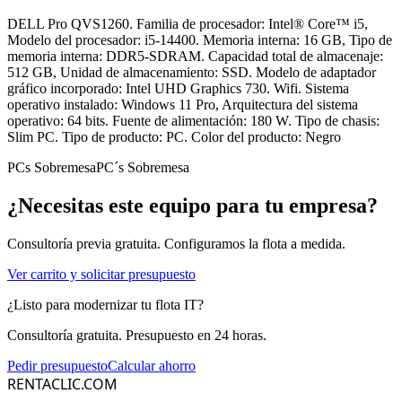
DELL Pro QVS1260. Familia de procesador: Intel® Core™ i5,
Modelo del procesador: i5-14400. Memoria interna: 16 GB, Tipo de
memoria interna: DDR5-SDRAM. Capacidad total de almacenaje:
512 GB, Unidad de almacenamiento: SSD. Modelo de adaptador
gráfico incorporado: Intel UHD Graphics 730. Wifi. Sistema
operativo instalado: Windows 11 Pro, Arquitectura del sistema
operativo: 64 bits. Fuente de alimentación: 180 W. Tipo de chasis:
Slim PC. Tipo de producto: PC. Color del producto: Negro
PCs Sobremesa
PC´s Sobremesa
¿Necesitas este equipo para tu empresa?
Consultoría previa gratuita. Configuramos la flota a medida.
Ver carrito y solicitar presupuesto
¿Listo para modernizar tu flota IT?
Consultoría gratuita. Presupuesto en 24 horas.
Pedir presupuesto
Calcular ahorro
RENTACLIC.COM