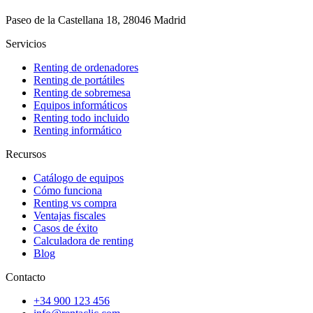
Paseo de la Castellana 18, 28046 Madrid
Servicios
Renting de ordenadores
Renting de portátiles
Renting de sobremesa
Equipos informáticos
Renting todo incluido
Renting informático
Recursos
Catálogo de equipos
Cómo funciona
Renting vs compra
Ventajas fiscales
Casos de éxito
Calculadora de renting
Blog
Contacto
+34 900 123 456