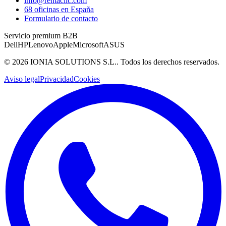
info@rentaclic.com
68 oficinas en España
Formulario de contacto
Servicio premium B2B
Dell
HP
Lenovo
Apple
Microsoft
ASUS
©
2026
IONIA SOLUTIONS S.L.
. Todos los derechos reservados.
Aviso legal
Privacidad
Cookies