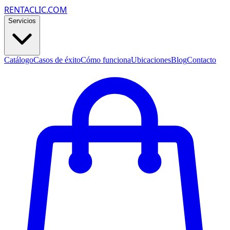
RENTACLIC.COM
Servicios
Catálogo
Casos de éxito
Cómo funciona
Ubicaciones
Blog
Contacto