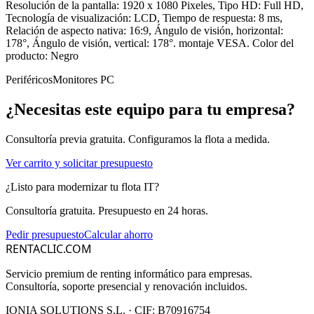
Resolución de la pantalla: 1920 x 1080 Pixeles, Tipo HD: Full HD,
Tecnología de visualización: LCD, Tiempo de respuesta: 8 ms,
Relación de aspecto nativa: 16:9, Ángulo de visión, horizontal:
178°, Ángulo de visión, vertical: 178°. montaje VESA. Color del
producto: Negro
Periféricos
Monitores PC
¿Necesitas este equipo para tu empresa?
Consultoría previa gratuita. Configuramos la flota a medida.
Ver carrito y solicitar presupuesto
¿Listo para modernizar tu flota IT?
Consultoría gratuita. Presupuesto en 24 horas.
Pedir presupuesto
Calcular ahorro
RENTACLIC.COM
Servicio premium de renting informático para empresas.
Consultoría, soporte presencial y renovación incluidos.
IONIA SOLUTIONS S.L.
· CIF:
B70916754