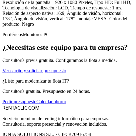
Resolución de la pantalla: 1920 x 1080 Pixeles, Tipo HD: Full HD,
Tecnología de visualización: LCD, Tiempo de respuesta: 1 ms,
Relación de aspecto nativa: 16:9, Ángulo de visión, horizontal:
178°, Ángulo de visión, vertical: 178°. montaje VESA. Color del
producto: Negro
Periféricos
Monitores PC
¿Necesitas este equipo para tu empresa?
Consultoría previa gratuita. Configuramos la flota a medida.
Ver carrito y solicitar presupuesto
¿Listo para modernizar tu flota IT?
Consultoría gratuita. Presupuesto en 24 horas.
Pedir presupuesto
Calcular ahorro
RENTACLIC.COM
Servicio premium de renting informático para empresas.
Consultoría, soporte presencial y renovación incluidos.
IONIA SOLUTIONS S.L.
· CIF:
B70916754