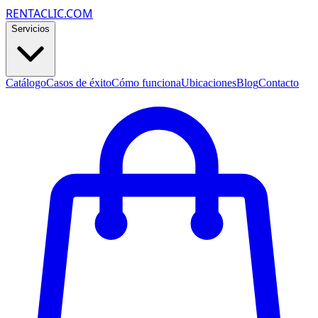
RENTACLIC.COM
Servicios
Catálogo
Casos de éxito
Cómo funciona
Ubicaciones
Blog
Contacto