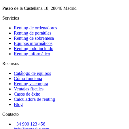
Paseo de la Castellana 18, 28046 Madrid
Servicios
Renting de ordenadores
Renting de portátiles
Renting de sobremesa
Equipos informáticos
Renting todo incluido
Renting informático
Recursos
Catálogo de equipos
Cómo funciona
Renting vs compra
Ventajas fiscales
Casos de éxito
Calculadora de renting
Blog
Contacto
+34 900 123 456