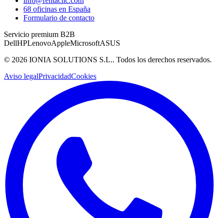
info@rentaclic.com
68 oficinas en España
Formulario de contacto
Servicio premium B2B
Dell
HP
Lenovo
Apple
Microsoft
ASUS
©
2026
IONIA SOLUTIONS S.L.
. Todos los derechos reservados.
Aviso legal
Privacidad
Cookies