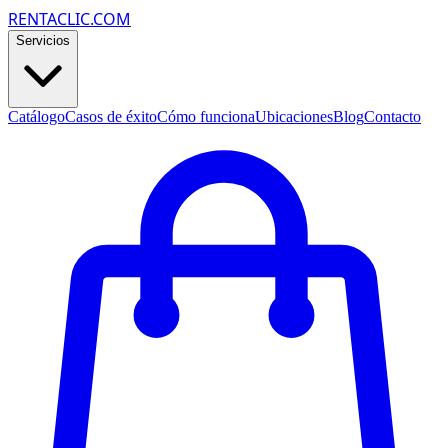
RENTACLIC.COM
Servicios
Catálogo
Casos de éxito
Cómo funciona
Ubicaciones
Blog
Contacto