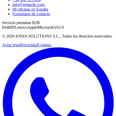
info@rentaclic.com
68 oficinas en España
Formulario de contacto
Servicio premium B2B
Dell
HP
Lenovo
Apple
Microsoft
ASUS
©
2026
IONIA SOLUTIONS S.L.
. Todos los derechos reservados.
Aviso legal
Privacidad
Cookies