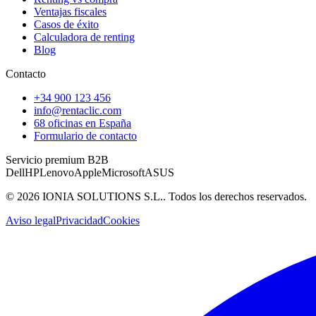
Ventajas fiscales
Casos de éxito
Calculadora de renting
Blog
Contacto
+34 900 123 456
info@rentaclic.com
68 oficinas en España
Formulario de contacto
Servicio premium B2B
Dell
HP
Lenovo
Apple
Microsoft
ASUS
©
2026
IONIA SOLUTIONS S.L.
. Todos los derechos reservados.
Aviso legal
Privacidad
Cookies