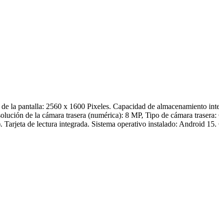
n de la pantalla: 2560 x 1600 Pixeles. Capacidad de almacenamiento in
ución de la cámara trasera (numérica): 8 MP, Tipo de cámara trasera: 
 Tarjeta de lectura integrada. Sistema operativo instalado: Android 15.