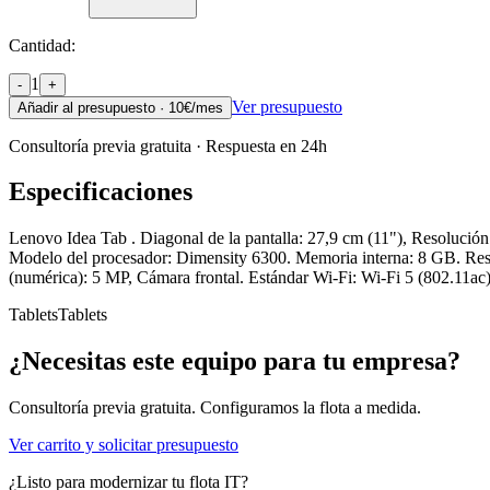
Cantidad:
1
-
+
Ver presupuesto
Añadir al presupuesto ·
10
€/mes
Consultoría previa gratuita · Respuesta en 24h
Especificaciones
Lenovo Idea Tab . Diagonal de la pantalla: 27,9 cm (11"), Resolució
Modelo del procesador: Dimensity 6300. Memoria interna: 8 GB. Resol
(numérica): 5 MP, Cámara frontal. Estándar Wi-Fi: Wi-Fi 5 (802.11ac).
Tablets
Tablets
¿Necesitas este equipo para tu empresa?
Consultoría previa gratuita. Configuramos la flota a medida.
Ver carrito y solicitar presupuesto
¿Listo para modernizar tu flota IT?