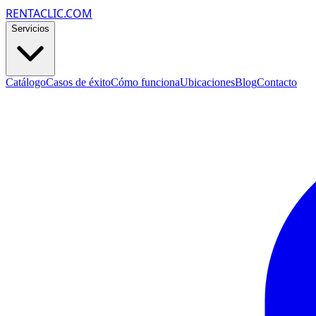
RENTACLIC.COM
Servicios
Catálogo
Casos de éxito
Cómo funciona
Ubicaciones
Blog
Contacto