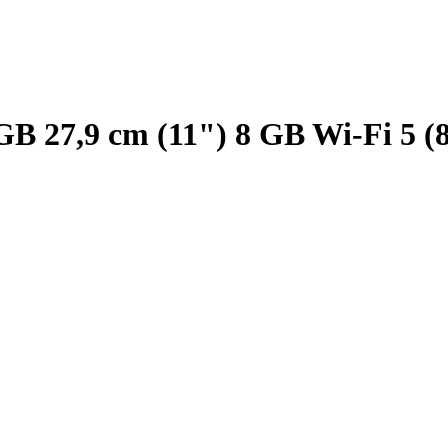
B 27,9 cm (11") 8 GB Wi-Fi 5 (8