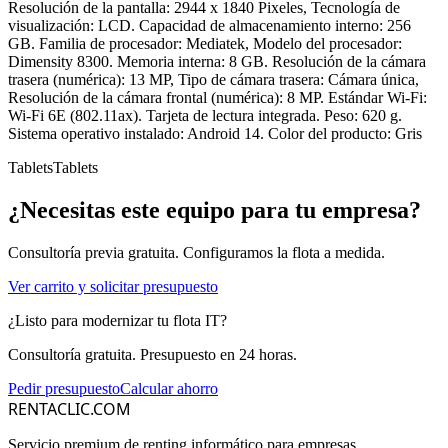
Resolución de la pantalla: 2944 x 1840 Pixeles, Tecnología de
visualización: LCD. Capacidad de almacenamiento interno: 256
GB. Familia de procesador: Mediatek, Modelo del procesador:
Dimensity 8300. Memoria interna: 8 GB. Resolución de la cámara
trasera (numérica): 13 MP, Tipo de cámara trasera: Cámara única,
Resolución de la cámara frontal (numérica): 8 MP. Estándar Wi-Fi:
Wi-Fi 6E (802.11ax). Tarjeta de lectura integrada. Peso: 620 g.
Sistema operativo instalado: Android 14. Color del producto: Gris
Tablets
Tablets
¿Necesitas este equipo para tu empresa?
Consultoría previa gratuita. Configuramos la flota a medida.
Ver carrito y solicitar presupuesto
¿Listo para modernizar tu flota IT?
Consultoría gratuita. Presupuesto en 24 horas.
Pedir presupuesto
Calcular ahorro
RENTACLIC.COM
Servicio premium de renting informático para empresas.