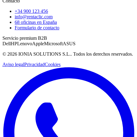
Contacto
+34 900 123 456
info@rentaclic.com
68 oficinas en España
Formulario de contacto
Servicio premium B2B
Dell
HP
Lenovo
Apple
Microsoft
ASUS
©
2026
IONIA SOLUTIONS S.L.
. Todos los derechos reservados.
Aviso legal
Privacidad
Cookies