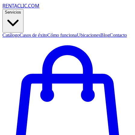
RENTACLIC.COM
Servicios
Catálogo
Casos de éxito
Cómo funciona
Ubicaciones
Blog
Contacto