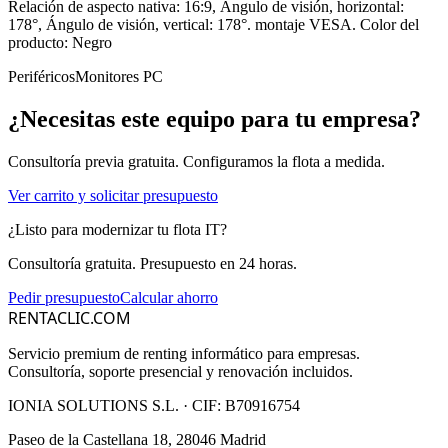
Relación de aspecto nativa: 16:9, Ángulo de visión, horizontal:
178°, Ángulo de visión, vertical: 178°. montaje VESA. Color del
producto: Negro
Periféricos
Monitores PC
¿Necesitas este equipo para tu empresa?
Consultoría previa gratuita. Configuramos la flota a medida.
Ver carrito y solicitar presupuesto
¿Listo para modernizar tu flota IT?
Consultoría gratuita. Presupuesto en 24 horas.
Pedir presupuesto
Calcular ahorro
RENTACLIC.COM
Servicio premium de renting informático para empresas.
Consultoría, soporte presencial y renovación incluidos.
IONIA SOLUTIONS S.L.
· CIF:
B70916754
Paseo de la Castellana 18, 28046 Madrid