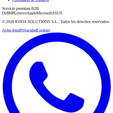
Servicio premium B2B
Dell
HP
Lenovo
Apple
Microsoft
ASUS
©
2026
IONIA SOLUTIONS S.L.
. Todos los derechos reservados.
Aviso legal
Privacidad
Cookies