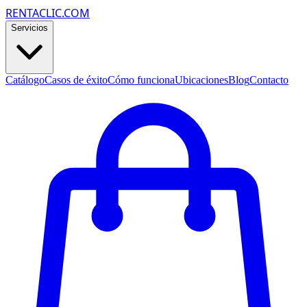
RENTACLIC.COM
Servicios
Catálogo
Casos de éxito
Cómo funciona
Ubicaciones
Blog
Contacto