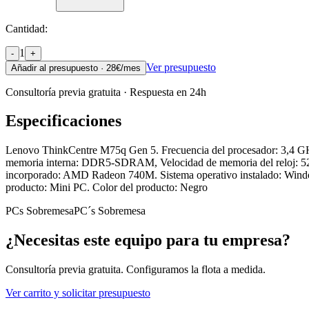
Cantidad:
1
-
+
Ver presupuesto
Añadir al presupuesto ·
28
€/mes
Consultoría previa gratuita · Respuesta en 24h
Especificaciones
Lenovo ThinkCentre M75q Gen 5. Frecuencia del procesador: 3,4 G
memoria interna: DDR5-SDRAM, Velocidad de memoria del reloj: 52
incorporado: AMD Radeon 740M. Sistema operativo instalado: Windows 
producto: Mini PC. Color del producto: Negro
PCs Sobremesa
PC´s Sobremesa
¿Necesitas este equipo para tu empresa?
Consultoría previa gratuita. Configuramos la flota a medida.
Ver carrito y solicitar presupuesto