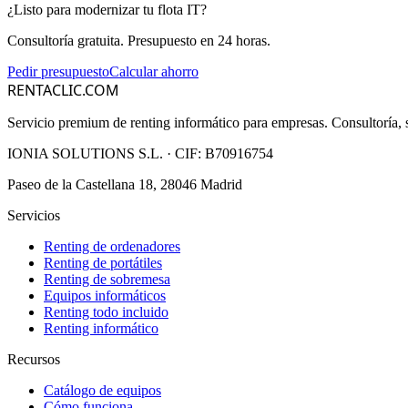
¿Listo para modernizar tu flota IT?
Consultoría gratuita. Presupuesto en 24 horas.
Pedir presupuesto
Calcular ahorro
RENTACLIC.COM
Servicio premium de renting informático para empresas. Consultoría, s
IONIA SOLUTIONS S.L.
· CIF:
B70916754
Paseo de la Castellana 18, 28046 Madrid
Servicios
Renting de ordenadores
Renting de portátiles
Renting de sobremesa
Equipos informáticos
Renting todo incluido
Renting informático
Recursos
Catálogo de equipos
Cómo funciona