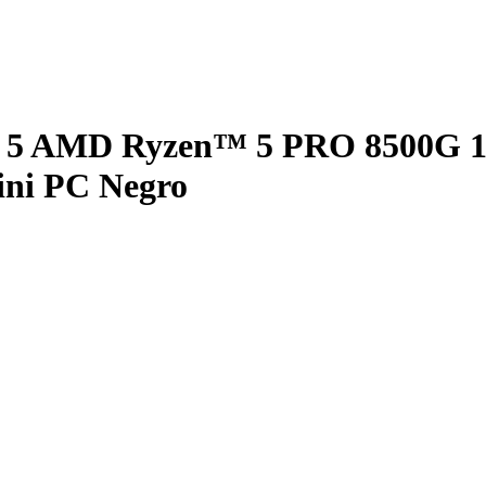
en 5 AMD Ryzen™ 5 PRO 8500
ini PC Negro