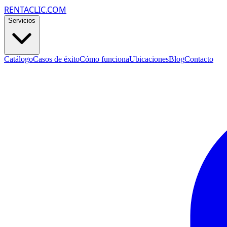
RENTACLIC.COM
Servicios
Catálogo
Casos de éxito
Cómo funciona
Ubicaciones
Blog
Contacto