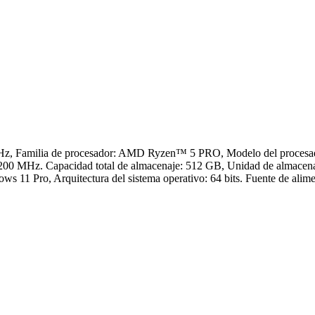
Hz, Familia de procesador: AMD Ryzen™ 5 PRO, Modelo del procesad
00 MHz. Capacidad total de almacenaje: 512 GB, Unidad de almacena
11 Pro, Arquitectura del sistema operativo: 64 bits. Fuente de alime