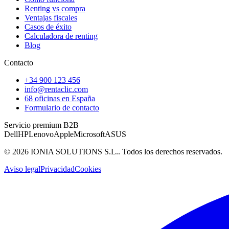
Renting vs compra
Ventajas fiscales
Casos de éxito
Calculadora de renting
Blog
Contacto
+34 900 123 456
info@rentaclic.com
68 oficinas en España
Formulario de contacto
Servicio premium B2B
Dell
HP
Lenovo
Apple
Microsoft
ASUS
©
2026
IONIA SOLUTIONS S.L.
. Todos los derechos reservados.
Aviso legal
Privacidad
Cookies