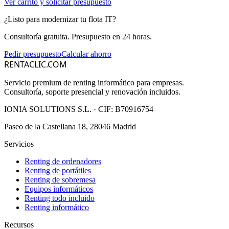
Ver carrito y solicitar presupuesto
¿Listo para modernizar tu flota IT?
Consultoría gratuita. Presupuesto en 24 horas.
Pedir presupuesto
Calcular ahorro
RENTACLIC.COM
Servicio premium de renting informático para empresas.
Consultoría, soporte presencial y renovación incluidos.
IONIA SOLUTIONS S.L.
· CIF:
B70916754
Paseo de la Castellana 18, 28046 Madrid
Servicios
Renting de ordenadores
Renting de portátiles
Renting de sobremesa
Equipos informáticos
Renting todo incluido
Renting informático
Recursos