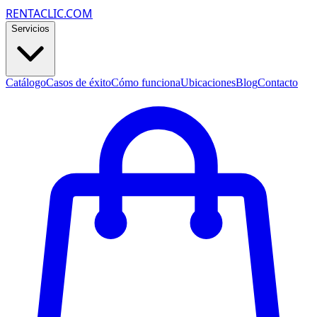
RENTACLIC.COM
Servicios
Catálogo
Casos de éxito
Cómo funciona
Ubicaciones
Blog
Contacto