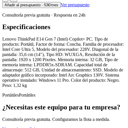
Ver presupuesto
Añadir al presupuesto ·
53
€/mes
Consultoría previa gratuita · Respuesta en 24h
Especificaciones
Lenovo ThinkPad E14 Gen 7 (Intel) Copilot+ PC. Tipo de
producto: Portátil, Factor de forma: Concha. Familia de procesador:
Intel Core Ultra 5, Modelo del procesador: 228V. Diagonal de la
pantalla: 35,6 cm (14"), Tipo HD: WUXGA, Resolución de la
pantalla: 1920 x 1200 Pixeles. Memoria interna: 32 GB, Tipo de
memoria interna: LPDDR5x-SDRAM. Capacidad total de
almacenaje: 512 GB, Unidad de almacenamiento: SSD. Modelo de
adaptador gráfico incorporado: Intel Arc Graphics 130V. Sistema
operativo instalado: Windows 11 Pro. Color del producto: Negro.
Peso: 1,32 kg
Portátiles
Portátiles
¿Necesitas este equipo para tu empresa?
Consultoría previa gratuita. Configuramos la flota a medida.