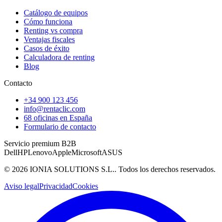
Catálogo de equipos
Cómo funciona
Renting vs compra
Ventajas fiscales
Casos de éxito
Calculadora de renting
Blog
Contacto
+34 900 123 456
info@rentaclic.com
68 oficinas en España
Formulario de contacto
Servicio premium B2B
Dell
HP
Lenovo
Apple
Microsoft
ASUS
©
2026
IONIA SOLUTIONS S.L.
. Todos los derechos reservados.
Aviso legal
Privacidad
Cookies