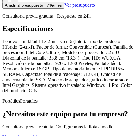
Ver presupuesto
Añadir al presupuesto ·
74
€/mes
Consultoría previa gratuita · Respuesta en 24h
Especificaciones
Lenovo ThinkPad L13 2-in-1 Gen 6 (Intel). Tipo de producto:
Híbrido (2-en-1), Factor de forma: Convertible (Carpeta). Familia de
procesador: Intel Core Ultra 7, Modelo del procesador: 255U.
Diagonal de la pantalla: 33,8 cm (13.3"), Tipo HD: WUXGA,
Resolución de la pantalla: 1920 x 1200 Pixeles, Pantalla táctil.
Memoria interna: 16 GB, Tipo de memoria interna: LPDDR5x-
SDRAM. Capacidad total de almacenaje: 512 GB, Unidad de
almacenamiento: SSD. Modelo de adaptador gráfico incorporado:
Intel Graphics. Sistema operativo instalado: Windows 11 Pro. Color
del producto: Gris
Portátiles
Portátiles
¿Necesitas este equipo para tu empresa?
Consultoría previa gratuita. Configuramos la flota a medida.