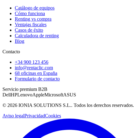
Catálogo de equipos
Cómo funciona
Renting vs compra
Ventajas fiscales
Casos de éxito
Calculadora de renting
Blog
Contacto
+34 900 123 456
info@rentaclic.com
68 oficinas en España
Formulario de contacto
Servicio premium B2B
Dell
HP
Lenovo
Apple
Microsoft
ASUS
©
2026
IONIA SOLUTIONS S.L.
. Todos los derechos reservados.
Aviso legal
Privacidad
Cookies