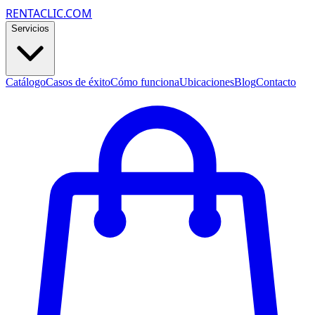
RENTACLIC.COM
Servicios
Catálogo
Casos de éxito
Cómo funciona
Ubicaciones
Blog
Contacto