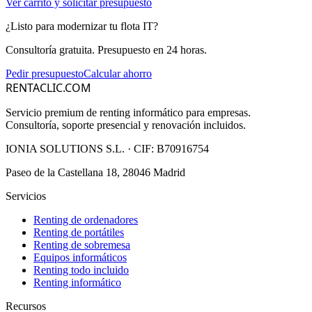
Ver carrito y solicitar presupuesto
¿Listo para modernizar tu flota IT?
Consultoría gratuita. Presupuesto en 24 horas.
Pedir presupuesto
Calcular ahorro
RENTACLIC.COM
Servicio premium de renting informático para empresas.
Consultoría, soporte presencial y renovación incluidos.
IONIA SOLUTIONS S.L.
· CIF:
B70916754
Paseo de la Castellana 18, 28046 Madrid
Servicios
Renting de ordenadores
Renting de portátiles
Renting de sobremesa
Equipos informáticos
Renting todo incluido
Renting informático
Recursos