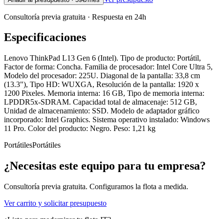
Consultoría previa gratuita · Respuesta en 24h
Especificaciones
Lenovo ThinkPad L13 Gen 6 (Intel). Tipo de producto: Portátil,
Factor de forma: Concha. Familia de procesador: Intel Core Ultra 5,
Modelo del procesador: 225U. Diagonal de la pantalla: 33,8 cm
(13.3"), Tipo HD: WUXGA, Resolución de la pantalla: 1920 x
1200 Pixeles. Memoria interna: 16 GB, Tipo de memoria interna:
LPDDR5x-SDRAM. Capacidad total de almacenaje: 512 GB,
Unidad de almacenamiento: SSD. Modelo de adaptador gráfico
incorporado: Intel Graphics. Sistema operativo instalado: Windows
11 Pro. Color del producto: Negro. Peso: 1,21 kg
Portátiles
Portátiles
¿Necesitas este equipo para tu empresa?
Consultoría previa gratuita. Configuramos la flota a medida.
Ver carrito y solicitar presupuesto