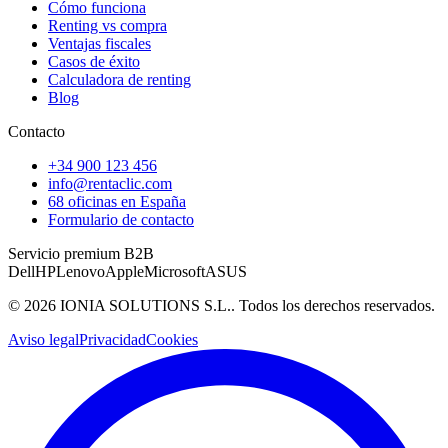
Cómo funciona
Renting vs compra
Ventajas fiscales
Casos de éxito
Calculadora de renting
Blog
Contacto
+34 900 123 456
info@rentaclic.com
68 oficinas en España
Formulario de contacto
Servicio premium B2B
Dell
HP
Lenovo
Apple
Microsoft
ASUS
©
2026
IONIA SOLUTIONS S.L.
. Todos los derechos reservados.
Aviso legal
Privacidad
Cookies