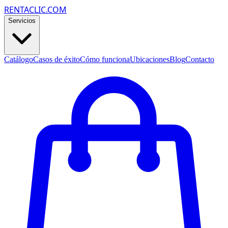
RENTACLIC.COM
Servicios
Catálogo
Casos de éxito
Cómo funciona
Ubicaciones
Blog
Contacto