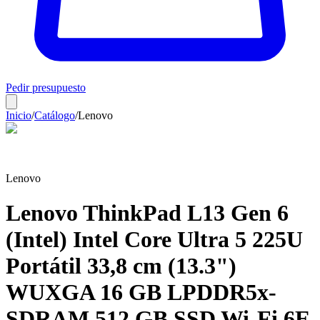
Pedir presupuesto
Inicio
/
Catálogo
/
Lenovo
Lenovo
Lenovo ThinkPad L13 Gen 6
(Intel) Intel Core Ultra 5 225U
Portátil 33,8 cm (13.3")
WUXGA 16 GB LPDDR5x-
SDRAM 512 GB SSD Wi-Fi 6E