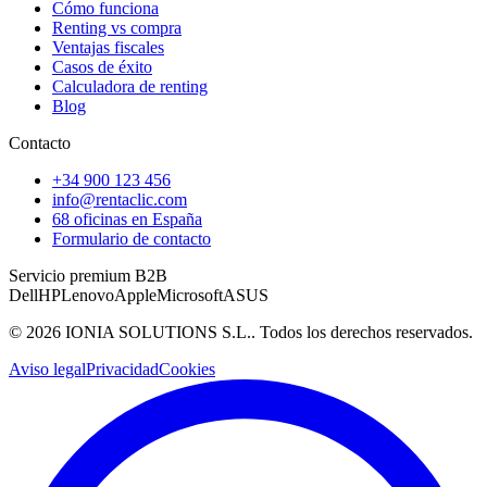
Cómo funciona
Renting vs compra
Ventajas fiscales
Casos de éxito
Calculadora de renting
Blog
Contacto
+34 900 123 456
info@rentaclic.com
68 oficinas en España
Formulario de contacto
Servicio premium B2B
Dell
HP
Lenovo
Apple
Microsoft
ASUS
©
2026
IONIA SOLUTIONS S.L.
. Todos los derechos reservados.
Aviso legal
Privacidad
Cookies