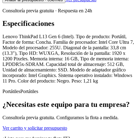
Consultoría previa gratuita · Respuesta en 24h
Especificaciones
Lenovo ThinkPad L13 Gen 6 (Intel). Tipo de producto: Portátil,
Factor de forma: Concha. Familia de procesador: Intel Core Ultra 7,
Modelo del procesador: 255U. Diagonal de la pantalla: 33,8 cm
(13.3"), Tipo HD: WUXGA, Resolución de la pantalla: 1920 x
1200 Pixeles. Memoria interna: 16 GB, Tipo de memoria interna:
LPDDR5x-SDRAM. Capacidad total de almacenaje: 512 GB,
Unidad de almacenamiento: SSD. Modelo de adaptador gráfico
incorporado: Intel Graphics. Sistema operativo instalado: Windows
11 Pro. Color del producto: Negro. Peso: 1,21 kg
Portátiles
Portátiles
¿Necesitas este equipo para tu empresa?
Consultoría previa gratuita. Configuramos la flota a medida.
Ver carrito y solicitar presupuesto