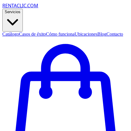
RENTACLIC.COM
Servicios
Catálogo
Casos de éxito
Cómo funciona
Ubicaciones
Blog
Contacto