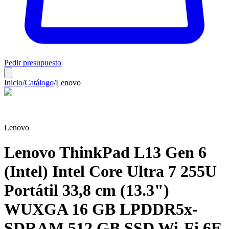
Pedir presupuesto
Inicio
/
Catálogo
/
Lenovo
Lenovo
Lenovo ThinkPad L13 Gen 6
(Intel) Intel Core Ultra 7 255U
Portátil 33,8 cm (13.3")
WUXGA 16 GB LPDDR5x-
SDRAM 512 GB SSD Wi-Fi 6E