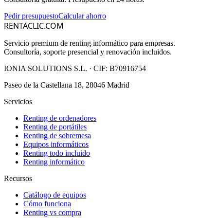
Pedir presupuesto
Calcular ahorro
RENTACLIC.COM
Servicio premium de renting informático para empresas.
Consultoría, soporte presencial y renovación incluidos.
IONIA SOLUTIONS S.L.
· CIF:
B70916754
Paseo de la Castellana 18, 28046 Madrid
Servicios
Renting de ordenadores
Renting de portátiles
Renting de sobremesa
Equipos informáticos
Renting todo incluido
Renting informático
Recursos
Catálogo de equipos
Cómo funciona
Renting vs compra