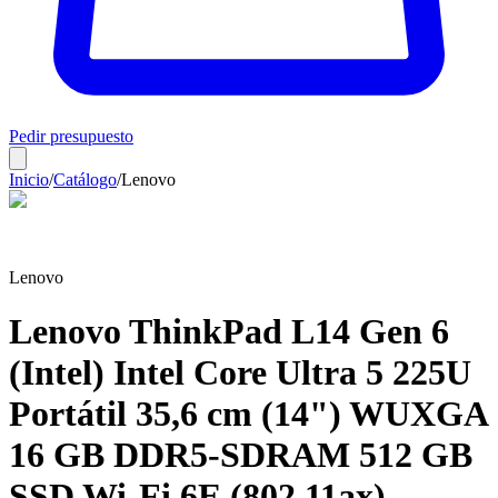
Pedir presupuesto
Inicio
/
Catálogo
/
Lenovo
Lenovo
Lenovo ThinkPad L14 Gen 6
(Intel) Intel Core Ultra 5 225U
Portátil 35,6 cm (14") WUXGA
16 GB DDR5-SDRAM 512 GB
SSD Wi-Fi 6E (802.11ax)