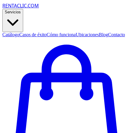
RENTACLIC.COM
Servicios
Catálogo
Casos de éxito
Cómo funciona
Ubicaciones
Blog
Contacto