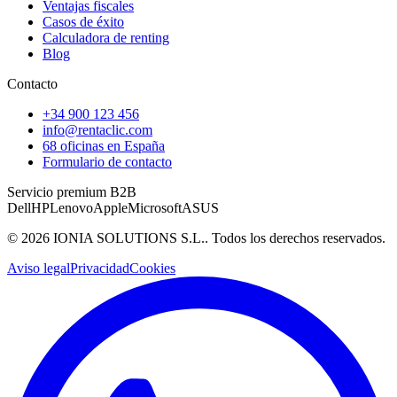
Ventajas fiscales
Casos de éxito
Calculadora de renting
Blog
Contacto
+34 900 123 456
info@rentaclic.com
68 oficinas en España
Formulario de contacto
Servicio premium B2B
Dell
HP
Lenovo
Apple
Microsoft
ASUS
©
2026
IONIA SOLUTIONS S.L.
. Todos los derechos reservados.
Aviso legal
Privacidad
Cookies