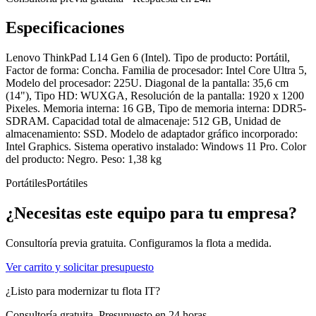
Especificaciones
Lenovo ThinkPad L14 Gen 6 (Intel). Tipo de producto: Portátil,
Factor de forma: Concha. Familia de procesador: Intel Core Ultra 5,
Modelo del procesador: 225U. Diagonal de la pantalla: 35,6 cm
(14"), Tipo HD: WUXGA, Resolución de la pantalla: 1920 x 1200
Pixeles. Memoria interna: 16 GB, Tipo de memoria interna: DDR5-
SDRAM. Capacidad total de almacenaje: 512 GB, Unidad de
almacenamiento: SSD. Modelo de adaptador gráfico incorporado:
Intel Graphics. Sistema operativo instalado: Windows 11 Pro. Color
del producto: Negro. Peso: 1,38 kg
Portátiles
Portátiles
¿Necesitas este equipo para tu empresa?
Consultoría previa gratuita. Configuramos la flota a medida.
Ver carrito y solicitar presupuesto
¿Listo para modernizar tu flota IT?
Consultoría gratuita. Presupuesto en 24 horas.