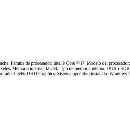
ncha. Familia de procesador: Intel® Core™ i7, Modelo del procesador:
 Pixeles. Memoria interna: 32 GB, Tipo de memoria interna: DDR5-SDR
orado: Intel® UHD Graphics. Sistema operativo instalado: Windows 1