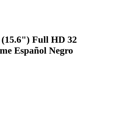
(15.6") Full HD 32
me Español Negro