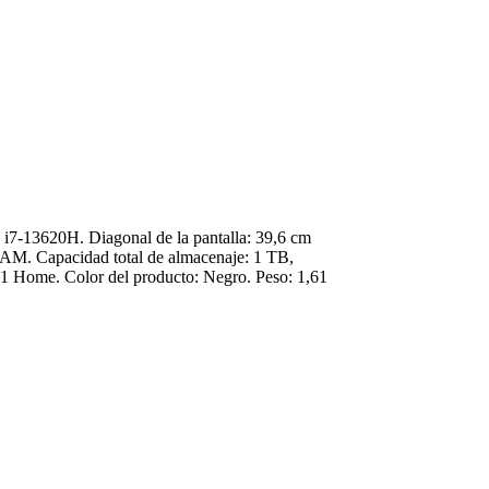
 i7-13620H. Diagonal de la pantalla: 39,6 cm
AM. Capacidad total de almacenaje: 1 TB,
1 Home. Color del producto: Negro. Peso: 1,61