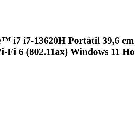
 i7 i7-13620H Portátil 39,6 cm 
i 6 (802.11ax) Windows 11 Ho