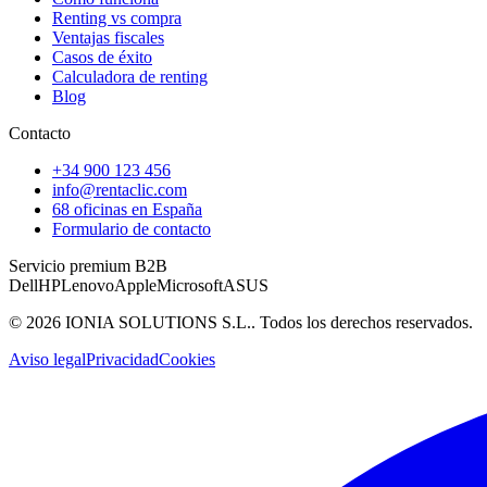
Renting vs compra
Ventajas fiscales
Casos de éxito
Calculadora de renting
Blog
Contacto
+34 900 123 456
info@rentaclic.com
68 oficinas en España
Formulario de contacto
Servicio premium B2B
Dell
HP
Lenovo
Apple
Microsoft
ASUS
©
2026
IONIA SOLUTIONS S.L.
. Todos los derechos reservados.
Aviso legal
Privacidad
Cookies