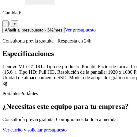
Cantidad:
1
-
+
Ver presupuesto
Añadir al presupuesto ·
34
€/mes
Consultoría previa gratuita · Respuesta en 24h
Especificaciones
Lenovo V15 G5 IRL. Tipo de producto: Portátil, Factor de forma: Co
(15.6"), Tipo HD: Full HD, Resolución de la pantalla: 1920 x 1080
Unidad de almacenamiento: SSD. Modelo de adaptador gráfico incorp
kg
Portátiles
Portátiles
¿Necesitas este equipo para tu empresa?
Consultoría previa gratuita. Configuramos la flota a medida.
Ver carrito y solicitar presupuesto