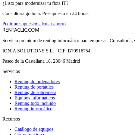
¿Listo para modernizar tu flota IT?
Consultoría gratuita. Presupuesto en 24 horas.
Pedir presupuesto
Calcular ahorro
RENTACLIC.COM
Servicio premium de renting informático para empresas. Consultoría, s
IONIA SOLUTIONS S.L.
· CIF:
B70916754
Paseo de la Castellana 18, 28046 Madrid
Servicios
Renting de ordenadores
Renting de portátiles
Renting de sobremesa
Equipos informáticos
Renting todo incluido
Renting informático
Recursos
Catálogo de equipos
Cómo funciona