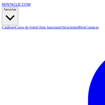
RENTACLIC.COM
Servicios
Catálogo
Casos de éxito
Cómo funciona
Ubicaciones
Blog
Contacto