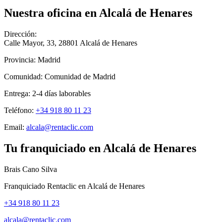
Nuestra oficina en
Alcalá de Henares
Dirección:
Calle Mayor, 33
,
28801
Alcalá de Henares
Provincia:
Madrid
Comunidad:
Comunidad de Madrid
Entrega:
2-4
días laborables
Teléfono:
+34 918 80 11 23
Email:
alcala@rentaclic.com
Tu franquiciado en
Alcalá de Henares
Brais Cano Silva
Franquiciado Rentaclic en
Alcalá de Henares
+34 918 80 11 23
alcala@rentaclic.com