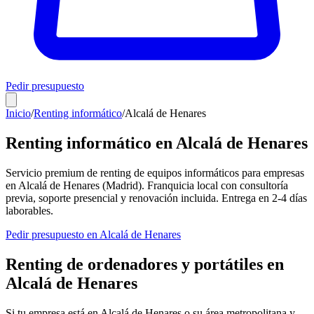
Pedir presupuesto
Inicio
/
Renting informático
/
Alcalá de Henares
Renting informático en
Alcalá de Henares
Servicio premium de renting de equipos informáticos para empresas
en
Alcalá de Henares
(
Madrid
). Franquicia local con consultoría
previa, soporte presencial y renovación incluida. Entrega en
2-4
días
laborables.
Pedir presupuesto en
Alcalá de Henares
Renting de ordenadores y portátiles en
Alcalá de Henares
Si tu empresa está en
Alcalá de Henares
o su área metropolitana y