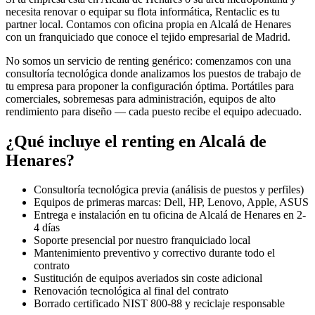
necesita renovar o equipar su flota informática, Rentaclic es tu
partner local. Contamos con oficina propia en
Alcalá de Henares
con un franquiciado que conoce el tejido empresarial de
Madrid
.
No somos un servicio de renting genérico: comenzamos con una
consultoría tecnológica donde analizamos los puestos de trabajo de
tu empresa para proponer la configuración óptima. Portátiles para
comerciales, sobremesas para administración, equipos de alto
rendimiento para diseño — cada puesto recibe el equipo adecuado.
¿Qué incluye el renting en
Alcalá de
Henares
?
Consultoría tecnológica previa (análisis de puestos y perfiles)
Equipos de primeras marcas: Dell, HP, Lenovo, Apple, ASUS
Entrega e instalación en tu oficina de
Alcalá de Henares
en
2-
4
días
Soporte presencial por nuestro franquiciado local
Mantenimiento preventivo y correctivo durante todo el
contrato
Sustitución de equipos averiados sin coste adicional
Renovación tecnológica al final del contrato
Borrado certificado NIST 800-88 y reciclaje responsable