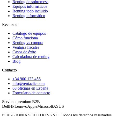
Renting de sobremesa
Equipos informáticos
Renting todo incluido
Renting informático
Recursos
Catálogo de equipos
Cómo funciona
Renting vs compra
Ventajas fiscales
Casos de éxito
Calculadora de renting
Blog
Contacto
+34 900 123 456
info@rentaclic.com
68 oficinas en España
Formulario de contacto
Servicio premium B2B
Dell
HP
Lenovo
Apple
Microsoft
ASUS
©
2026
IONIA SOLUTIONS S.L.
. Todos los derechos reservados.