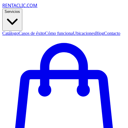
RENTACLIC.COM
Servicios
Catálogo
Casos de éxito
Cómo funciona
Ubicaciones
Blog
Contacto