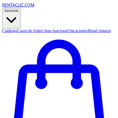
RENTACLIC.COM
Servicios
Catálogo
Casos de éxito
Cómo funciona
Ubicaciones
Blog
Contacto