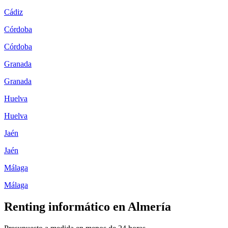
Cádiz
Córdoba
Córdoba
Granada
Granada
Huelva
Huelva
Jaén
Jaén
Málaga
Málaga
Renting informático en
Almería