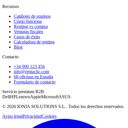
Recursos
Catálogo de equipos
Cómo funciona
Renting vs compra
Ventajas fiscales
Casos de éxito
Calculadora de renting
Blog
Contacto
+34 900 123 456
info@rentaclic.com
68 oficinas en España
Formulario de contacto
Servicio premium B2B
Dell
HP
Lenovo
Apple
Microsoft
ASUS
©
2026
IONIA SOLUTIONS S.L.
. Todos los derechos reservados.
Aviso legal
Privacidad
Cookies