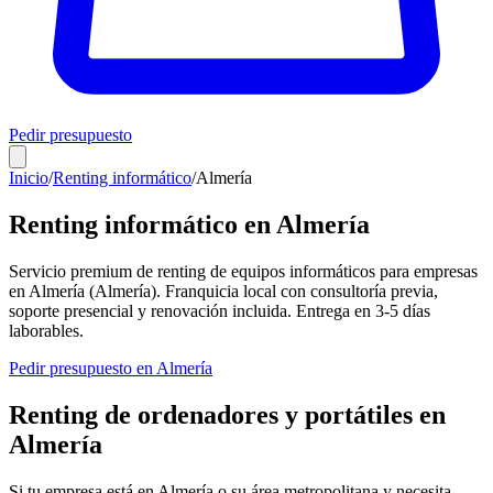
Pedir presupuesto
Inicio
/
Renting informático
/
Almería
Renting informático en
Almería
Servicio premium de renting de equipos informáticos para empresas
en
Almería
(
Almería
). Franquicia local con consultoría previa,
soporte presencial y renovación incluida. Entrega en
3-5
días
laborables.
Pedir presupuesto en
Almería
Renting de ordenadores y portátiles en
Almería
Si tu empresa está en
Almería
o su área metropolitana y necesita