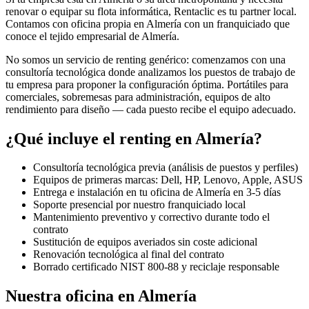
renovar o equipar su flota informática, Rentaclic es tu partner local.
Contamos con oficina propia en
Almería
con un franquiciado que
conoce el tejido empresarial de
Almería
.
No somos un servicio de renting genérico: comenzamos con una
consultoría tecnológica donde analizamos los puestos de trabajo de
tu empresa para proponer la configuración óptima. Portátiles para
comerciales, sobremesas para administración, equipos de alto
rendimiento para diseño — cada puesto recibe el equipo adecuado.
¿Qué incluye el renting en
Almería
?
Consultoría tecnológica previa (análisis de puestos y perfiles)
Equipos de primeras marcas: Dell, HP, Lenovo, Apple, ASUS
Entrega e instalación en tu oficina de
Almería
en
3-5
días
Soporte presencial por nuestro franquiciado local
Mantenimiento preventivo y correctivo durante todo el
contrato
Sustitución de equipos averiados sin coste adicional
Renovación tecnológica al final del contrato
Borrado certificado NIST 800-88 y reciclaje responsable
Nuestra oficina en
Almería