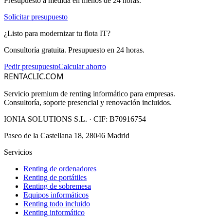
Presupuesto a medida en menos de 24 horas.
Solicitar presupuesto
¿Listo para modernizar tu flota IT?
Consultoría gratuita. Presupuesto en 24 horas.
Pedir presupuesto
Calcular ahorro
RENTACLIC.COM
Servicio premium de renting informático para empresas.
Consultoría, soporte presencial y renovación incluidos.
IONIA SOLUTIONS S.L.
· CIF:
B70916754
Paseo de la Castellana 18, 28046 Madrid
Servicios
Renting de ordenadores
Renting de portátiles
Renting de sobremesa
Equipos informáticos
Renting todo incluido
Renting informático