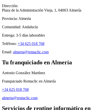
Dirección:
Plaza de la Administración Vieja, 1
,
04003
Almería
Provincia:
Almería
Comunidad:
Andalucía
Entrega:
3-5
días laborables
Teléfono:
+34 625 018 768
Email:
almeria@rentaclic.com
Tu franquiciado en
Almería
Antonio González Martínez
Franquiciado Rentaclic en
Almería
+34 625 018 768
almeria@rentaclic.com
Servicios de renting informático en