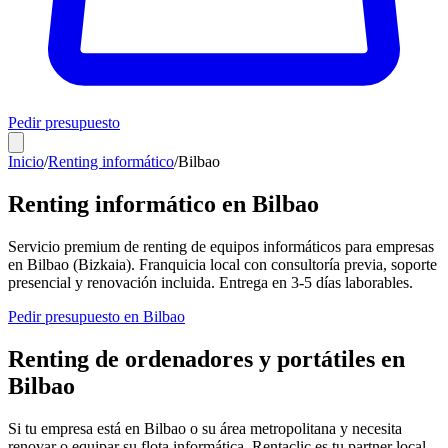
Pedir presupuesto
Inicio
/
Renting informático
/
Bilbao
Renting informático en
Bilbao
Servicio premium de renting de equipos informáticos para empresas
en
Bilbao
(
Bizkaia
). Franquicia local con consultoría previa, soporte
presencial y renovación incluida. Entrega en
3-5
días laborables.
Pedir presupuesto en
Bilbao
Renting de ordenadores y portátiles en
Bilbao
Si tu empresa está en
Bilbao
o su área metropolitana y necesita
renovar o equipar su flota informática, Rentaclic es tu partner local.