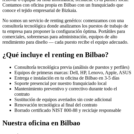
Contamos con oficina propia en
Bilbao
con un franquiciado que
conoce el tejido empresarial de
Bizkaia
.
No somos un servicio de renting genérico: comenzamos con una
consultoría tecnológica donde analizamos los puestos de trabajo de
tu empresa para proponer la configuración óptima. Portátiles para
comerciales, sobremesas para administración, equipos de alto
rendimiento para diseño — cada puesto recibe el equipo adecuado.
¿Qué incluye el renting en
Bilbao
?
Consultoría tecnológica previa (análisis de puestos y perfiles)
Equipos de primeras marcas: Dell, HP, Lenovo, Apple, ASUS
Entrega e instalación en tu oficina de
Bilbao
en
3-5
días
Soporte presencial por nuestro franquiciado local
Mantenimiento preventivo y correctivo durante todo el
contrato
Sustitución de equipos averiados sin coste adicional
Renovación tecnológica al final del contrato
Borrado certificado NIST 800-88 y reciclaje responsable
Nuestra oficina en
Bilbao