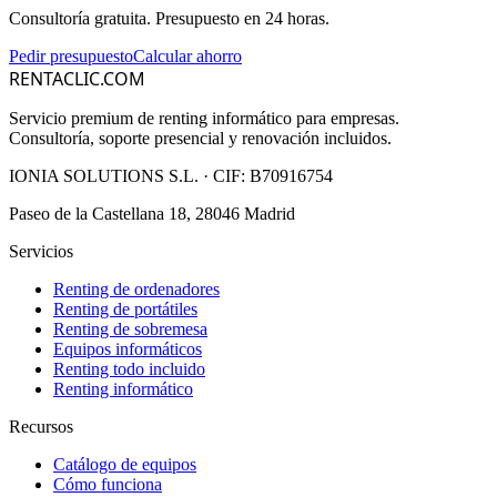
Consultoría gratuita. Presupuesto en 24 horas.
Pedir presupuesto
Calcular ahorro
RENTACLIC.COM
Servicio premium de renting informático para empresas.
Consultoría, soporte presencial y renovación incluidos.
IONIA SOLUTIONS S.L.
· CIF:
B70916754
Paseo de la Castellana 18, 28046 Madrid
Servicios
Renting de ordenadores
Renting de portátiles
Renting de sobremesa
Equipos informáticos
Renting todo incluido
Renting informático
Recursos
Catálogo de equipos
Cómo funciona