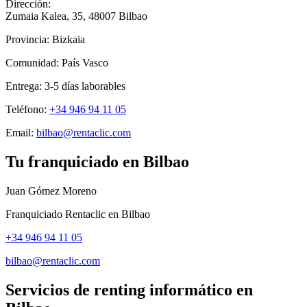
Dirección:
Zumaia Kalea, 35
,
48007
Bilbao
Provincia:
Bizkaia
Comunidad:
País Vasco
Entrega:
3-5
días laborables
Teléfono:
+34 946 94 11 05
Email:
bilbao@rentaclic.com
Tu franquiciado en
Bilbao
Juan Gómez Moreno
Franquiciado Rentaclic en
Bilbao
+34 946 94 11 05
bilbao@rentaclic.com
Servicios de renting informático en