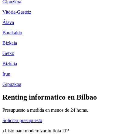
Gipuzkoa
Vitoria-Gasteiz
Álava
Barakaldo
Bizkaia
Getxo
Bizkaia
Irun
Gipuzkoa
Renting informático en
Bilbao
Presupuesto a medida en menos de 24 horas.
Solicitar presupuesto
¿Listo para modernizar tu flota IT?