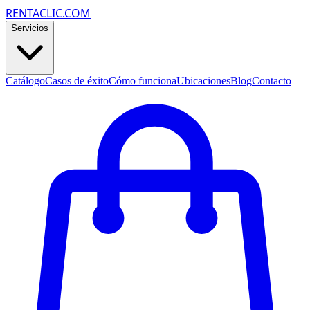
RENTACLIC.COM
Servicios
Catálogo
Casos de éxito
Cómo funciona
Ubicaciones
Blog
Contacto