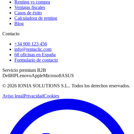
Renting vs compra
Ventajas fiscales
Casos de éxito
Calculadora de renting
Blog
Contacto
+34 900 123 456
info@rentaclic.com
68 oficinas en España
Formulario de contacto
Servicio premium B2B
Dell
HP
Lenovo
Apple
Microsoft
ASUS
©
2026
IONIA SOLUTIONS S.L.
. Todos los derechos reservados.
Aviso legal
Privacidad
Cookies